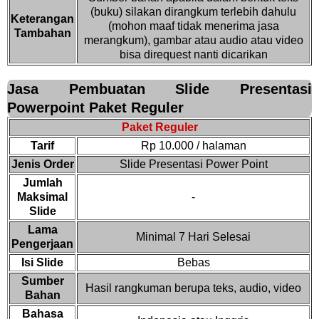
(buku) silakan dirangkum terlebih dahulu
Keterangan
(mohon maaf tidak menerima jasa
Tambahan
merangkum), gambar atau audio atau video
bisa direquest nanti dicarikan
Jasa Pembuatan Slide Presentasi
Powerpoint Paket Reguler
Paket Reguler
Tarif
Rp 10.000 / halaman
Jenis Order
Slide Presentasi Power Point
Jumlah
Maksimal
-
Slide
Lama
Minimal 7 Hari Selesai
Pengerjaan
Isi Slide
Bebas
Sumber
Hasil rangkuman berupa teks, audio, video
Bahan
Bahasa