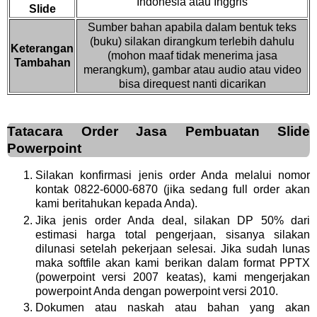
Indonesia atau Inggris
Slide
Sumber bahan apabila dalam bentuk teks
(buku) silakan dirangkum terlebih dahulu
Keterangan
(mohon maaf tidak menerima jasa
Tambahan
merangkum), gambar atau audio atau video
bisa direquest nanti dicarikan
Tatacara Order Jasa Pembuatan Slide
Powerpoint
Silakan konfirmasi jenis order Anda melalui nomor
kontak 0822-6000-6870 (jika sedang full order akan
kami beritahukan kepada Anda).
Jika jenis order Anda deal, silakan DP 50% dari
estimasi harga total pengerjaan, sisanya silakan
dilunasi setelah pekerjaan selesai. Jika sudah lunas
maka softfile akan kami berikan dalam format PPTX
(powerpoint versi 2007 keatas), kami mengerjakan
powerpoint Anda dengan powerpoint versi 2010.
Dokumen atau naskah atau bahan yang akan