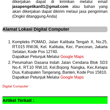
dikerjakan dapat di kirimkan melalui email
jasapengetikan01@gmail.com
atau bahan yang
akan dikerjakan dapat dikirim melaui jasa pengiriman
(Ongkir ditanggung Anda)
Alamat Lokasi Digital Computer
Kompleks POMAD, Jalan Kalibata Tengah X, No.25,
RT.015 RW.06, Kel. Kalibata, Kec. Pancoran, Jakarta
Selatan, Kode Pos 12740.
Dapatkan Petunjuk Melalui
Google Maps
Perumahan Dasana Indah Jalan Cendana Blok SD3
No.4, RT.10 RW.10, Kel.Bojong Nangka, Kec.Kelapa
Dua, Kabupaten Tangerang, Banten, Kode Pos 15810.
Dapatkan Petunjuk Melalui
Google Maps
Digital Computer
Artikel Terkait :