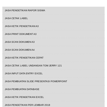
layananjasa
office
JASA PENGETIKAN RAPOR SISWA
JASA CETAK LABEL
JASA KETIK PENGETIKAN A3
JASA PRINT DOKUMENT A3
JASA SCAN DOKUMEN A3
JASA SCAN DOKUMEN A4
JASA KETIK PENGETIKAN CEPAT
JASA CETAK LABEL UNDANGAN TOM JERRY 121
JASA INPUT DATA ENTRY EXCEL
JASA PEMBUATAN SLIDE PRESENTASI POWERPOINT
JASA PEMBUATAN DATABASE
JASA KETIK PENGETIKAN EXCEL
JASA PENGETIKAN PER LEMBAR 2018