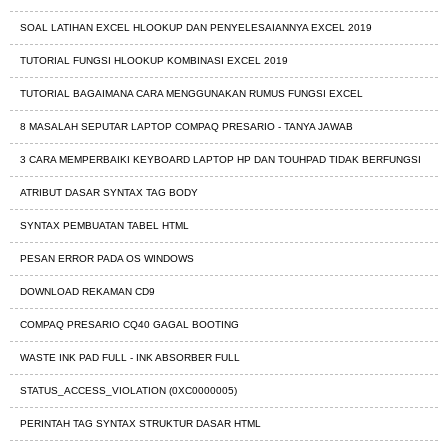
SOAL LATIHAN EXCEL HLOOKUP DAN PENYELESAIANNYA EXCEL 2019
TUTORIAL FUNGSI HLOOKUP KOMBINASI EXCEL 2019
TUTORIAL BAGAIMANA CARA MENGGUNAKAN RUMUS FUNGSI EXCEL
8 MASALAH SEPUTAR LAPTOP COMPAQ PRESARIO - TANYA JAWAB
3 CARA MEMPERBAIKI KEYBOARD LAPTOP HP DAN TOUHPAD TIDAK BERFUNGSI
ATRIBUT DASAR SYNTAX TAG BODY
SYNTAX PEMBUATAN TABEL HTML
PESAN ERROR PADA OS WINDOWS
DOWNLOAD REKAMAN CD9
COMPAQ PRESARIO CQ40 GAGAL BOOTING
WASTE INK PAD FULL - INK ABSORBER FULL
STATUS_ACCESS_VIOLATION (0XC0000005)
PERINTAH TAG SYNTAX STRUKTUR DASAR HTML