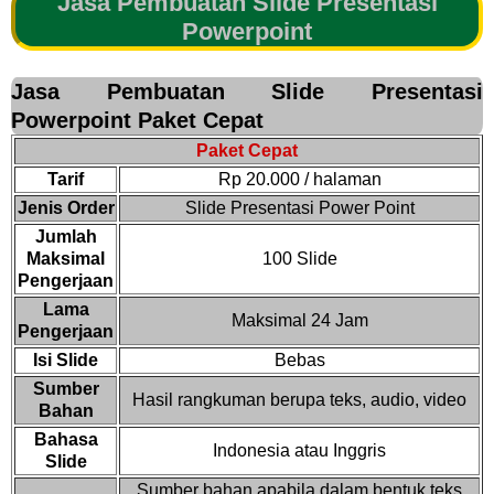
Jasa Pembuatan Slide Presentasi
Powerpoint
Jasa Pembuatan Slide Presentasi
Powerpoint Paket Cepat
Paket Cepat
Tarif
Rp 20.000 / halaman
Jenis Order
Slide Presentasi Power Point
Jumlah
Maksimal
100 Slide
Pengerjaan
Lama
Maksimal 24 Jam
Pengerjaan
Isi Slide
Bebas
Sumber
Hasil rangkuman berupa teks, audio, video
Bahan
Bahasa
Indonesia atau Inggris
Slide
Sumber bahan apabila dalam bentuk teks