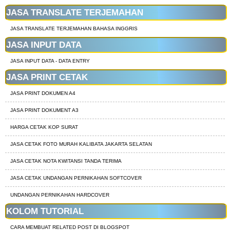
JASA TRANSLATE TERJEMAHAN
JASA TRANSLATE TERJEMAHAN BAHASA INGGRIS
JASA INPUT DATA
JASA INPUT DATA - DATA ENTRY
JASA PRINT CETAK
JASA PRINT DOKUMEN A4
JASA PRINT DOKUMENT A3
HARGA CETAK KOP SURAT
JASA CETAK FOTO MURAH KALIBATA JAKARTA SELATAN
JASA CETAK NOTA KWITANSI TANDA TERIMA
JASA CETAK UNDANGAN PERNIKAHAN SOFTCOVER
UNDANGAN PERNIKAHAN HARDCOVER
KOLOM TUTORIAL
CARA MEMBUAT RELATED POST DI BLOGSPOT