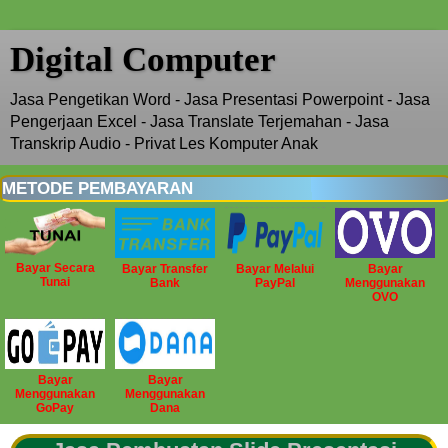
Digital Computer
Jasa Pengetikan Word - Jasa Presentasi Powerpoint - Jasa
Pengerjaan Excel - Jasa Translate Terjemahan - Jasa
Transkrip Audio - Privat Les Komputer Anak
METODE PEMBAYARAN
Bayar Secara
Bayar Transfer
Bayar Melalui
Bayar
Tunai
Bank
PayPal
Menggunakan
OVO
Bayar
Bayar
Menggunakan
Menggunakan
GoPay
Dana