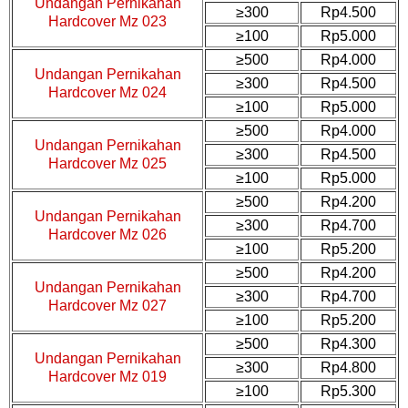
Undangan Pernikahan
≥300
Rp4.500
Hardcover Mz 023
≥100
Rp5.000
≥500
Rp4.000
Undangan Pernikahan
≥300
Rp4.500
Hardcover Mz 024
≥100
Rp5.000
≥500
Rp4.000
Undangan Pernikahan
≥300
Rp4.500
Hardcover Mz 025
≥100
Rp5.000
≥500
Rp4.200
Undangan Pernikahan
≥300
Rp4.700
Hardcover Mz 026
≥100
Rp5.200
≥500
Rp4.200
Undangan Pernikahan
≥300
Rp4.700
Hardcover Mz 027
≥100
Rp5.200
≥500
Rp4.300
Undangan Pernikahan
≥300
Rp4.800
Hardcover Mz 019
≥100
Rp5.300