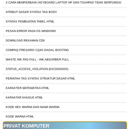
3 CARA MEMPERBAIKI KEYBOARD LAPTOP HP DAN TOUHPAD TIDAK BERFUNGSI
ATRIBUT DASAR SYNTAX TAG BODY
SYNTAX PEMBUATAN TABEL HTML
PESAN ERROR PADA OS WINDOWS
DOWNLOAD REKAMAN CD9
COMPAQ PRESARIO CQ40 GAGAL BOOTING
WASTE INK PAD FULL - INK ABSORBER FULL
STATUS_ACCESS_VIOLATION (0XC0000005)
PERINTAH TAG SYNTAX STRUKTUR DASAR HTML
KARAKTER MATEMATIKA HTML
KARAKTAR KHUSUS HTML
KODE HEX WARNA DAN NAMA WARNA
KODE WARNA HTML
PRIVAT KOMPUTER