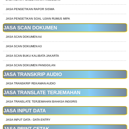
JASA PENGETIKAN RAPOR SISWA
JASA PENGETIKAN SOAL UJIAN RUMUS MIPA
JASA SCAN DOKUMEN
JASA SCAN DOKUMEN A4
JASA SCAN DOKUMEN A3
JASA SCAN BUKU KALIBATA JAKARTA
JASA SCAN DOKUMEN PANGGILAN
JASA TRANSKRIP AUDIO
JASA TRANSKRIP REKAMAN AUDIO
JASA TRANSLATE TERJEMAHAN
JASA TRANSLATE TERJEMAHAN BAHASA INGGRIS
JASA INPUT DATA
JASA INPUT DATA - DATA ENTRY
JASA PRINT CETAK