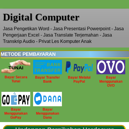
Digital Computer
Jasa Pengetikan Word - Jasa Presentasi Powerpoint - Jasa
Pengerjaan Excel - Jasa Translate Terjemahan - Jasa
Transkrip Audio - Privat Les Komputer Anak
METODE PEMBAYARAN
Bayar Secara
Bayar Transfer
Bayar Melalui
Bayar
Tunai
Bank
PayPal
Menggunakan
OVO
Bayar
Bayar
Menggunakan
Menggunakan
GoPay
Dana