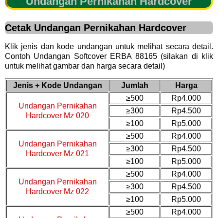
Undangan Pernikahan Hardcover
Cetak Undangan Pernikahan Hardcover
Klik jenis dan kode undangan untuk melihat secara detail.
Contoh Undangan Softcover ERBA 88165 (silakan di klik
untuk melihat gambar dan harga secara detail)
Jenis + Kode Undangan
Jumlah
Harga
≥500
Rp4.000
Undangan Pernikahan
≥300
Rp4.500
Hardcover Mz 020
≥100
Rp5.000
≥500
Rp4.000
Undangan Pernikahan
≥300
Rp4.500
Hardcover Mz 021
≥100
Rp5.000
≥500
Rp4.000
Undangan Pernikahan
≥300
Rp4.500
Hardcover Mz 022
≥100
Rp5.000
≥500
Rp4.000