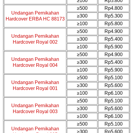
≥100
Rp5.800
≥500
Rp4.800
Undangan Pernikahan
≥300
Rp5.300
Hardcover ERBA HC 88173
≥100
Rp5.800
≥500
Rp4.900
Undangan Pernikahan
≥300
Rp5.400
Hardcover Royal 002
≥100
Rp5.900
≥500
Rp4.900
Undangan Pernikahan
≥300
Rp5.400
Hardcover Royal 004
≥100
Rp5.900
≥500
Rp5.100
Undangan Pernikahan
≥300
Rp5.600
Hardcover Royal 001
≥100
Rp6.100
≥500
Rp5.100
Undangan Pernikahan
≥300
Rp5.600
Hardcover Royal 003
≥100
Rp6.100
≥500
Rp5.100
Undangan Pernikahan
≥300
Rp5.600