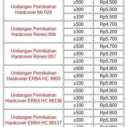
≥500
Rp4.500
Undangan Pernikahan
≥300
Rp5.000
Hardcover Mz 028
≥100
Rp5.500
≥500
Rp4.700
Undangan Pernikahan
≥300
Rp5.200
Hardcover Reneo 006
≥100
Rp5.700
≥500
Rp4.700
Undangan Pernikahan
≥300
Rp5.200
Hardcover Reneo 007
≥100
Rp5.700
≥500
Rp4.800
Undangan Pernikahan
≥300
Rp5.300
Hardcover ERBA HC 9903
≥100
Rp5.800
≥500
Rp4.800
Undangan Pernikahan
≥300
Rp5.300
Hardcover ERBA HC 88136
≥100
Rp5.800
≥500
Rp4.800
Undangan Pernikahan
≥300
Rp5.300
Hardcover ERBA HC 88137