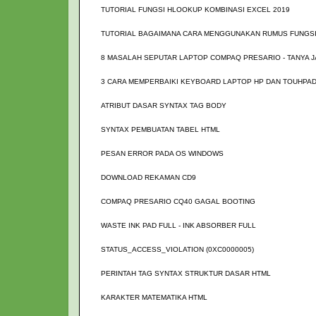
TUTORIAL FUNGSI HLOOKUP KOMBINASI EXCEL 2019
TUTORIAL BAGAIMANA CARA MENGGUNAKAN RUMUS FUNGSI
8 MASALAH SEPUTAR LAPTOP COMPAQ PRESARIO - TANYA 
3 CARA MEMPERBAIKI KEYBOARD LAPTOP HP DAN TOUHPAD
ATRIBUT DASAR SYNTAX TAG BODY
SYNTAX PEMBUATAN TABEL HTML
PESAN ERROR PADA OS WINDOWS
DOWNLOAD REKAMAN CD9
COMPAQ PRESARIO CQ40 GAGAL BOOTING
WASTE INK PAD FULL - INK ABSORBER FULL
STATUS_ACCESS_VIOLATION (0XC0000005)
PERINTAH TAG SYNTAX STRUKTUR DASAR HTML
KARAKTER MATEMATIKA HTML