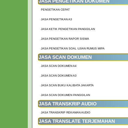
JASA PENGETIKAN DOKUMEN
PENGETIKAN CEPAT
JASA PENGETIKAN A3
JASA KETIK PENGETIKAN PANGGILAN
JASA PENGETIKAN RAPOR SISWA
JASA PENGETIKAN SOAL UJIAN RUMUS MIPA
JASA SCAN DOKUMEN
JASA SCAN DOKUMEN A4
JASA SCAN DOKUMEN A3
JASA SCAN BUKU KALIBATA JAKARTA
JASA SCAN DOKUMEN PANGGILAN
JASA TRANSKRIP AUDIO
JASA TRANSKRIP REKAMAN AUDIO
JASA TRANSLATE TERJEMAHAN