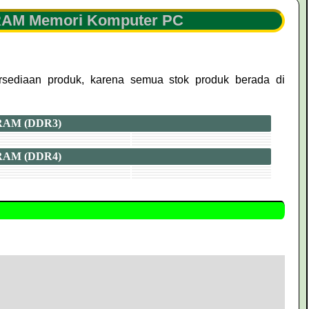
 RAM Memori Komputer PC
rsediaan produk, karena semua stok produk berada di
RAM (DDR3)
RAM (DDR4)