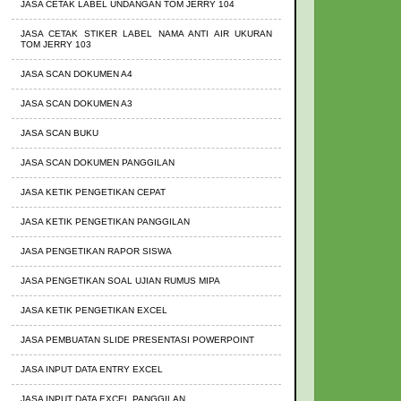
JASA CETAK LABEL UNDANGAN TOM JERRY 104
JASA CETAK STIKER LABEL NAMA ANTI AIR UKURAN
TOM JERRY 103
JASA SCAN DOKUMEN A4
JASA SCAN DOKUMEN A3
JASA SCAN BUKU
JASA SCAN DOKUMEN PANGGILAN
JASA KETIK PENGETIKAN CEPAT
JASA KETIK PENGETIKAN PANGGILAN
JASA PENGETIKAN RAPOR SISWA
JASA PENGETIKAN SOAL UJIAN RUMUS MIPA
JASA KETIK PENGETIKAN EXCEL
JASA PEMBUATAN SLIDE PRESENTASI POWERPOINT
JASA INPUT DATA ENTRY EXCEL
JASA INPUT DATA EXCEL PANGGILAN