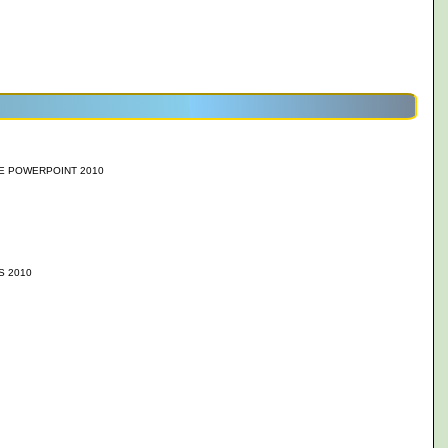
E POWERPOINT 2010
S 2010