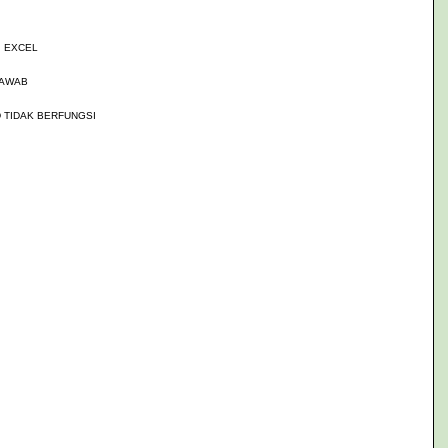
 EXCEL
JAWAB
 TIDAK BERFUNGSI