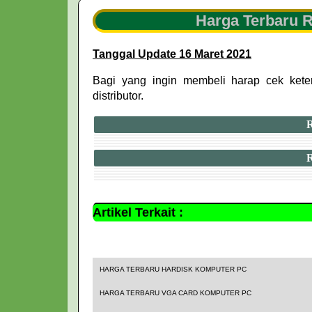
Harga Terbaru
Tanggal Update 16 Maret 2021
Bagi yang ingin membeli harap cek kete
distributor.
Artikel Terkait :
hardware komputer
HARGA TERBARU HARDISK KOMPUTER PC
HARGA TERBARU VGA CARD KOMPUTER PC