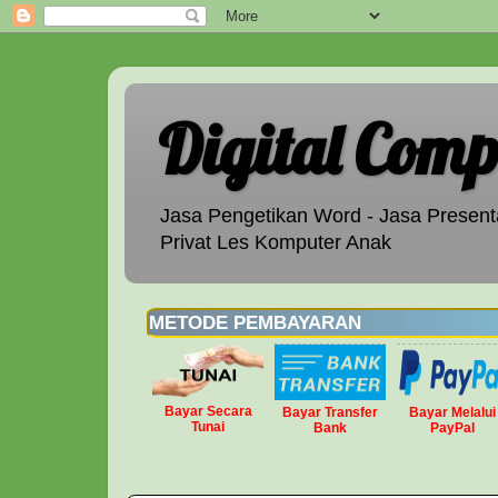
Digital Comp
Jasa Pengetikan Word - Jasa Presenta
Privat Les Komputer Anak
METODE PEMBAYARAN
Bayar Secara
Bayar Transfer
Bayar Melalui
Tunai
Bank
PayPal