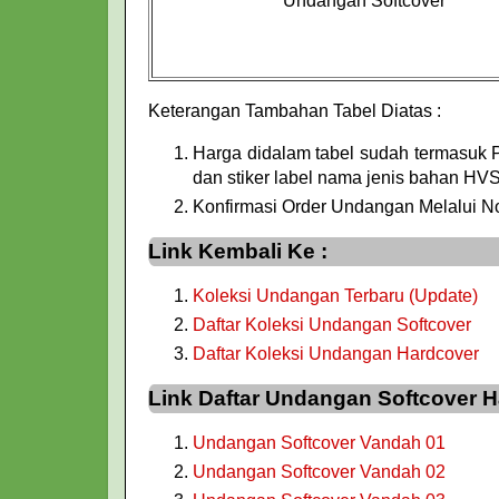
Undangan Softcover
Keterangan Tambahan Tabel Diatas :
Harga didalam tabel sudah termasuk 
dan stiker label nama jenis bahan HVS
Konfirmasi Order Undangan Melalui 
Link Kembali Ke :
Koleksi Undangan Terbaru (Update)
Daftar Koleksi Undangan Softcover
Daftar Koleksi Undangan Hardcover
Link Daftar Undangan Softcover
Undangan Softcover Vandah 01
Undangan Softcover Vandah 02