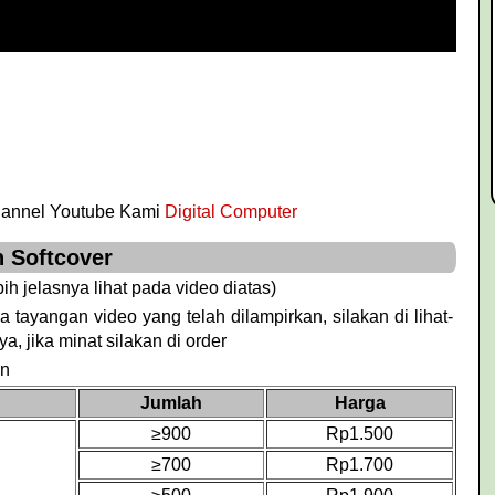
hannel Youtube Kami
Digital Computer
 Softcover
bih jelasnya lihat pada video diatas)
 tayangan video yang telah dilampirkan, silakan di lihat-
ya, jika minat silakan di order
an
Jumlah
Harga
≥900
Rp1.500
≥700
Rp1.700