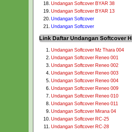
Undangan Softcover BYAR 38
Undangan Softcover BYAR 13
Undangan Softcover
Undangan Softcover
Link Daftar Undangan Softcover
Undangan Softcover Mz Thara 004
Undangan Softcover Reneo 001
Undangan Softcover Reneo 002
Undangan Softcover Reneo 003
Undangan Softcover Reneo 004
Undangan Softcover Reneo 009
Undangan Softcover Reneo 010
Undangan Softcover Reneo 011
Undangan Softcover Mirana 04
Undangan Softcover RC-25
Undangan Softcover RC-28