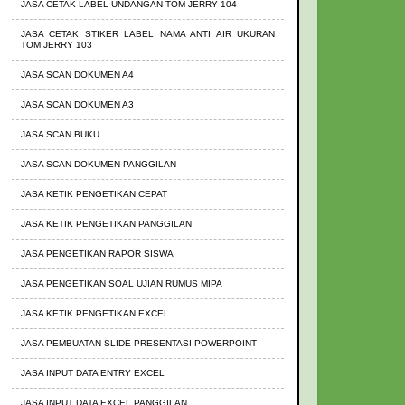
JASA CETAK LABEL UNDANGAN TOM JERRY 104
JASA CETAK STIKER LABEL NAMA ANTI AIR UKURAN
TOM JERRY 103
JASA SCAN DOKUMEN A4
JASA SCAN DOKUMEN A3
JASA SCAN BUKU
JASA SCAN DOKUMEN PANGGILAN
JASA KETIK PENGETIKAN CEPAT
JASA KETIK PENGETIKAN PANGGILAN
JASA PENGETIKAN RAPOR SISWA
JASA PENGETIKAN SOAL UJIAN RUMUS MIPA
JASA KETIK PENGETIKAN EXCEL
JASA PEMBUATAN SLIDE PRESENTASI POWERPOINT
JASA INPUT DATA ENTRY EXCEL
JASA INPUT DATA EXCEL PANGGILAN