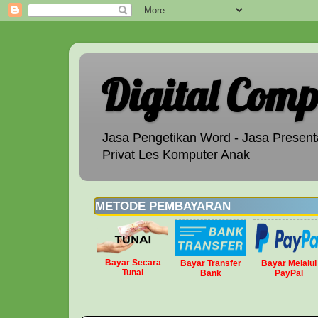
Digital Comp
Jasa Pengetikan Word - Jasa Presenta
Privat Les Komputer Anak
METODE PEMBAYARAN
Bayar Secara
Bayar Transfer
Bayar Melalui
Tunai
Bank
PayPal