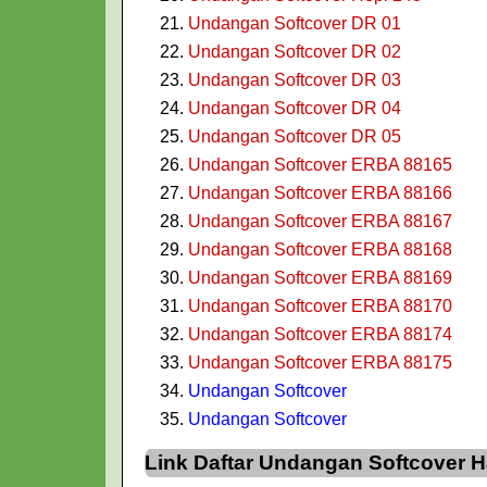
Undangan Softcover DR 01
Undangan Softcover DR 02
Undangan Softcover DR 03
Undangan Softcover DR 04
Undangan Softcover DR 05
Undangan Softcover ERBA 88165
Undangan Softcover ERBA 88166
Undangan Softcover ERBA 88167
Undangan Softcover ERBA 88168
Undangan Softcover ERBA 88169
Undangan Softcover ERBA 88170
Undangan Softcover ERBA 88174
Undangan Softcover ERBA 88175
Undangan Softcover
Undangan Softcover
Link Daftar Undangan Softcover