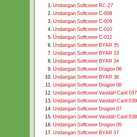
Undangan Softcover RC-27
Undangan Softcover C-008
Undangan Softcover C-009
Undangan Softcover C-010
Undangan Softcover C-012
Undangan Softcover BYAR 35
Undangan Softcover BYAR 33
Undangan Softcover BYAR 34
Undangan Softcover Dragon 06
Undangan Softcover BYAR 36
Undangan Softcover Dragon 08
Undangan Softcover Vandah Card 037
Undangan Softcover Vandah Card 039
Undangan Softcover Dragon 07
Undangan Softcover Vandah Card 038
Undangan Softcover Dragon 09
Undangan Softcover BYAR 37