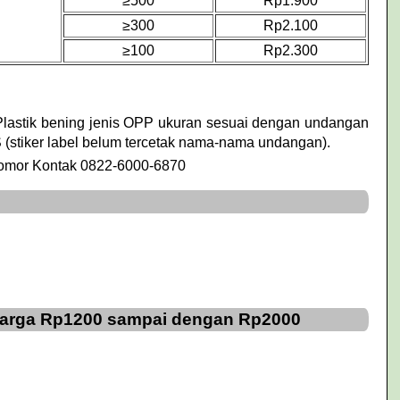
≥500
Rp1.900
≥300
Rp2.100
≥100
Rp2.300
Plastik bening jenis OPP ukuran sesuai dengan undangan
 (stiker label belum tercetak nama-nama undangan).
Nomor Kontak 0822-6000-6870
 Harga Rp1200 sampai dengan Rp2000