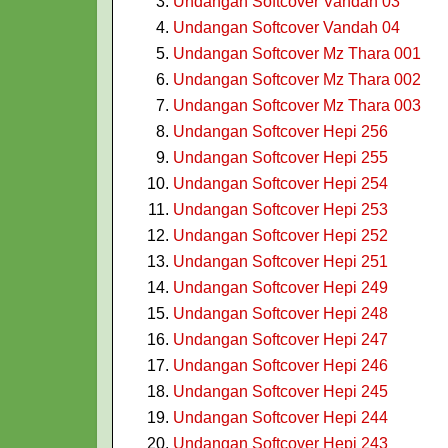
Undangan Softcover Vandah 03
Undangan Softcover Vandah 04
Undangan Softcover Mz Thara 001
Undangan Softcover Mz Thara 002
Undangan Softcover Mz Thara 003
Undangan Softcover Hepi 256
Undangan Softcover Hepi 255
Undangan Softcover Hepi 254
Undangan Softcover Hepi 253
Undangan Softcover Hepi 252
Undangan Softcover Hepi 251
Undangan Softcover Hepi 249
Undangan Softcover Hepi 248
Undangan Softcover Hepi 247
Undangan Softcover Hepi 246
Undangan Softcover Hepi 245
Undangan Softcover Hepi 244
Undangan Softcover Hepi 243