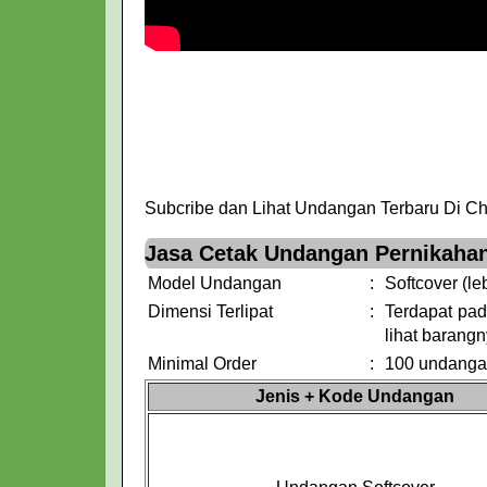
Subcribe dan Lihat Undangan Terbaru Di C
Jasa Cetak Undangan Pernikahan
Model Undangan
:
Softcover (le
Dimensi Terlipat
:
Terdapat pada
lihat barangn
Minimal Order
:
100 undang
Jenis + Kode Undangan