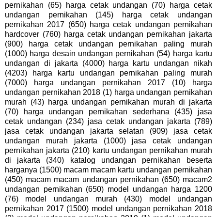
pernikahan (65) harga cetak undangan (70) harga cetak
undangan pernikahan (145) harga cetak undangan
pernikahan 2017 (650) harga cetak undangan pernikahan
hardcover (760) harga cetak undangan pernikahan jakarta
(900) harga cetak undangan pernikahan paling murah
(1000) harga desain undangan pernikahan (54) harga kartu
undangan di jakarta (4000) harga kartu undangan nikah
(4203) harga kartu undangan pernikahan paling murah
(7000) harga undangan pernikahan 2017 (10) harga
undangan pernikahan 2018 (1) harga undangan pernikahan
murah (43) harga undangan pernikahan murah di jakarta
(70) harga undangan pernikahan sederhana (435) jasa
cetak undangan (234) jasa cetak undangan jakarta (789)
jasa cetak undangan jakarta selatan (909) jasa cetak
undangan murah jakarta (1000) jasa cetak undangan
pernikahan jakarta (210) kartu undangan pernikahan murah
di jakarta (340) katalog undangan pernikahan beserta
harganya (1500) macam macam kartu undangan pernikahan
(450) macam macam undangan pernikahan (650) macam2
undangan pernikahan (650) model undangan harga 1200
(76) model undangan murah (430) model undangan
pernikahan 2017 (1500) model undangan pernikahan 2018