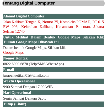
Tentang Digital Computer
Alamat Digital Computer
Jalan Kalibata Tengah X, Nomor 25, Kompleks POMAD, RT 015
RW 006, Kelurahan Kalibata, Kecamatan Pancoran, Jakarta
Selatan 12740
Untuk Melihat Dalam Bentuk Google Maps Silakan Klik
Tulisan Google Maps Dibawah Ini
Dalam bentuk Google Maps, Silakan klik
Google Maps
Nomor Kontak
0822 6000 6870 (Telp/SMS/WhatsApp)
E-mail
jasapengetikan01@gmail.com
Waktu Operasional
9:00 Sampai Dengan 17.00 WIB
Hari Operasional
Senin Sampai Dengan Sabtu
Tutup (Libur)