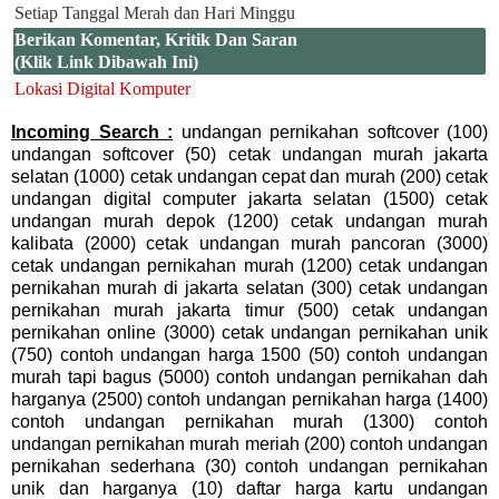
Setiap Tanggal Merah dan Hari Minggu
Berikan Komentar, Kritik Dan Saran
(Klik Link Dibawah Ini)
Lokasi Digital Komputer
Incoming Search :
undangan pernikahan softcover (100)
undangan softcover (50) cetak undangan murah jakarta
selatan (1000) cetak undangan cepat dan murah (200) cetak
undangan digital computer jakarta selatan (1500) cetak
undangan murah depok (1200) cetak undangan murah
kalibata (2000) cetak undangan murah pancoran (3000)
cetak undangan pernikahan murah (1200) cetak undangan
pernikahan murah di jakarta selatan (300) cetak undangan
pernikahan murah jakarta timur (500) cetak undangan
pernikahan online (3000) cetak undangan pernikahan unik
(750) contoh undangan harga 1500 (50) contoh undangan
murah tapi bagus (5000) contoh undangan pernikahan dah
harganya (2500) contoh undangan pernikahan harga (1400)
contoh undangan pernikahan murah (1300) contoh
undangan pernikahan murah meriah (200) contoh undangan
pernikahan sederhana (30) contoh undangan pernikahan
unik dan harganya (10) daftar harga kartu undangan