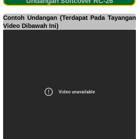
Undangan Softcover RC-26
Contoh Undangan (Terdapat Pada Tayangan
Video Dibawah Ini)