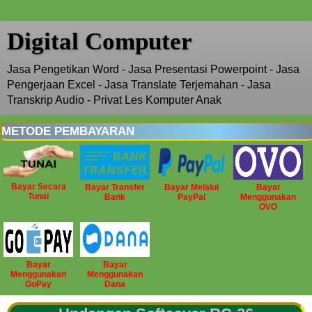
Digital Computer
Jasa Pengetikan Word - Jasa Presentasi Powerpoint - Jasa
Pengerjaan Excel - Jasa Translate Terjemahan - Jasa
Transkrip Audio - Privat Les Komputer Anak
METODE PEMBAYARAN
Bayar Secara
Bayar Transfer
Bayar Melalui
Bayar
Tunai
Bank
PayPal
Menggunakan
OVO
Bayar
Bayar
Menggunakan
Menggunakan
GoPay
Dana