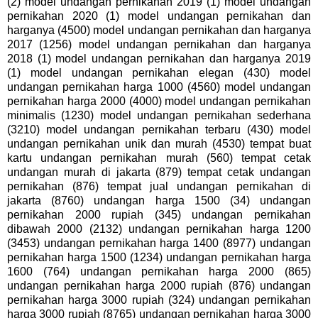
(2) model undangan pernikahan 2019 (1) model undangan
pernikahan 2020 (1) model undangan pernikahan dan
harganya (4500) model undangan pernikahan dan harganya
2017 (1256) model undangan pernikahan dan harganya
2018 (1) model undangan pernikahan dan harganya 2019
(1) model undangan pernikahan elegan (430) model
undangan pernikahan harga 1000 (4560) model undangan
pernikahan harga 2000 (4000) model undangan pernikahan
minimalis (1230) model undangan pernikahan sederhana
(3210) model undangan pernikahan terbaru (430) model
undangan pernikahan unik dan murah (4530) tempat buat
kartu undangan pernikahan murah (560) tempat cetak
undangan murah di jakarta (879) tempat cetak undangan
pernikahan (876) tempat jual undangan pernikahan di
jakarta (8760) undangan harga 1500 (34) undangan
pernikahan 2000 rupiah (345) undangan pernikahan
dibawah 2000 (2132) undangan pernikahan harga 1200
(3453) undangan pernikahan harga 1400 (8977) undangan
pernikahan harga 1500 (1234) undangan pernikahan harga
1600 (764) undangan pernikahan harga 2000 (865)
undangan pernikahan harga 2000 rupiah (876) undangan
pernikahan harga 3000 rupiah (324) undangan pernikahan
harga 3000 rupiah (8765) undangan pernikahan harga 3000