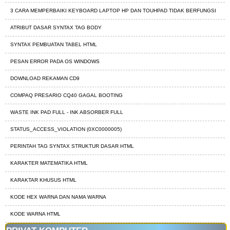
3 CARA MEMPERBAIKI KEYBOARD LAPTOP HP DAN TOUHPAD TIDAK BERFUNGSI
ATRIBUT DASAR SYNTAX TAG BODY
SYNTAX PEMBUATAN TABEL HTML
PESAN ERROR PADA OS WINDOWS
DOWNLOAD REKAMAN CD9
COMPAQ PRESARIO CQ40 GAGAL BOOTING
WASTE INK PAD FULL - INK ABSORBER FULL
STATUS_ACCESS_VIOLATION (0XC0000005)
PERINTAH TAG SYNTAX STRUKTUR DASAR HTML
KARAKTER MATEMATIKA HTML
KARAKTAR KHUSUS HTML
KODE HEX WARNA DAN NAMA WARNA
KODE WARNA HTML