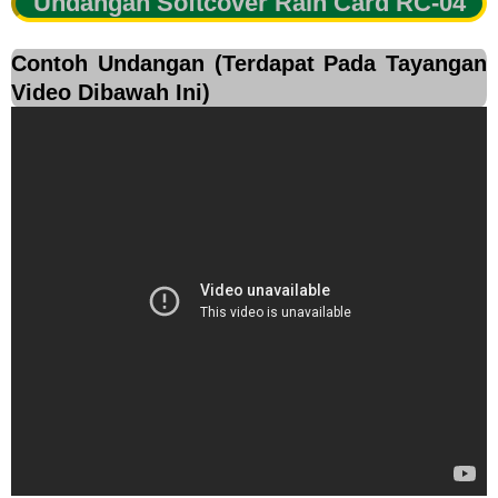
Undangan Softcover Rain Card RC-04
Contoh Undangan (Terdapat Pada Tayangan
Video Dibawah Ini)