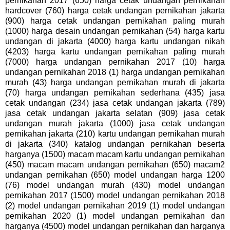
pernikahan 2017 (650) harga cetak undangan pernikahan
hardcover (760) harga cetak undangan pernikahan jakarta
(900) harga cetak undangan pernikahan paling murah
(1000) harga desain undangan pernikahan (54) harga kartu
undangan di jakarta (4000) harga kartu undangan nikah
(4203) harga kartu undangan pernikahan paling murah
(7000) harga undangan pernikahan 2017 (10) harga
undangan pernikahan 2018 (1) harga undangan pernikahan
murah (43) harga undangan pernikahan murah di jakarta
(70) harga undangan pernikahan sederhana (435) jasa
cetak undangan (234) jasa cetak undangan jakarta (789)
jasa cetak undangan jakarta selatan (909) jasa cetak
undangan murah jakarta (1000) jasa cetak undangan
pernikahan jakarta (210) kartu undangan pernikahan murah
di jakarta (340) katalog undangan pernikahan beserta
harganya (1500) macam macam kartu undangan pernikahan
(450) macam macam undangan pernikahan (650) macam2
undangan pernikahan (650) model undangan harga 1200
(76) model undangan murah (430) model undangan
pernikahan 2017 (1500) model undangan pernikahan 2018
(2) model undangan pernikahan 2019 (1) model undangan
pernikahan 2020 (1) model undangan pernikahan dan
harganya (4500) model undangan pernikahan dan harganya