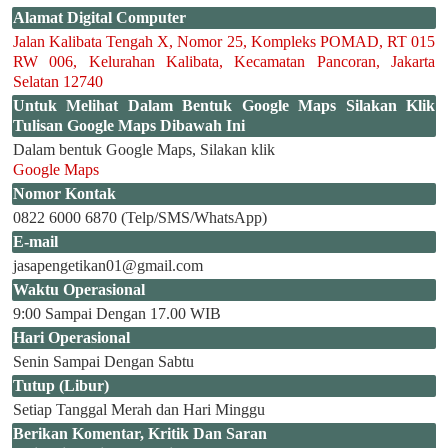
Alamat Digital Computer
Jalan Kalibata Tengah X, Nomor 25, Kompleks POMAD, RT 015
RW 006, Kelurahan Kalibata, Kecamatan Pancoran, Jakarta
Selatan 12740
Untuk Melihat Dalam Bentuk Google Maps Silakan Klik
Tulisan Google Maps Dibawah Ini
Dalam bentuk Google Maps, Silakan klik
Google Maps
Nomor Kontak
0822 6000 6870 (Telp/SMS/WhatsApp)
E-mail
jasapengetikan01@gmail.com
Waktu Operasional
9:00 Sampai Dengan 17.00 WIB
Hari Operasional
Senin Sampai Dengan Sabtu
Tutup (Libur)
Setiap Tanggal Merah dan Hari Minggu
Berikan Komentar, Kritik Dan Saran