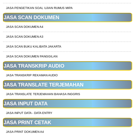
JASA PENGETIKAN SOAL UJIAN RUMUS MIPA
JASA SCAN DOKUMEN
JASA SCAN DOKUMEN A4
JASA SCAN DOKUMEN A3
JASA SCAN BUKU KALIBATA JAKARTA
JASA SCAN DOKUMEN PANGGILAN
JASA TRANSKRIP AUDIO
JASA TRANSKRIP REKAMAN AUDIO
JASA TRANSLATE TERJEMAHAN
JASA TRANSLATE TERJEMAHAN BAHASA INGGRIS
JASA INPUT DATA
JASA INPUT DATA - DATA ENTRY
JASA PRINT CETAK
JASA PRINT DOKUMEN A4