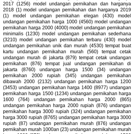
2017 (1256) model undangan pernikahan dan harganya
2018 (1) model undangan pernikahan dan harganya 2019
(1) model undangan pernikahan elegan (430) model
undangan pernikahan harga 1000 (4560) model undangan
pernikahan harga 2000 (4000) model undangan pernikahan
minimalis (1230) model undangan pernikahan sederhana
(3210) model undangan pernikahan terbaru (430) model
undangan pernikahan unik dan murah (4530) tempat buat
kartu undangan pernikahan murah (560) tempat cetak
undangan murah di jakarta (879) tempat cetak undangan
pernikahan (876) tempat jual undangan pernikahan di
jakarta (8760) undangan harga 1500 (34) undangan
pernikahan 2000 rupiah (345) undangan pernikahan
dibawah 2000 (2132) undangan pernikahan harga 1200
(3453) undangan pernikahan harga 1400 (8977) undangan
pernikahan harga 1500 (1234) undangan pernikahan harga
1600 (764) undangan pernikahan harga 2000 (865)
undangan pernikahan harga 2000 rupiah (876) undangan
pernikahan harga 3000 rupiah (324) undangan pernikahan
harga 3000 rupiah (8765) undangan pernikahan harga 3000
rupiah (87) undangan pernikahan murah (876) undangan
pernikahan murah 1000an (23) undangan pernikahan murah