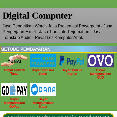
Digital Computer
Jasa Pengetikan Word - Jasa Presentasi Powerpoint - Jasa
Pengerjaan Excel - Jasa Translate Terjemahan - Jasa
Transkrip Audio - Privat Les Komputer Anak
METODE PEMBAYARAN
Bayar Secara
Bayar Transfer
Bayar Melalui
Bayar
Tunai
Bank
PayPal
Menggunakan
OVO
Bayar
Bayar
Menggunakan
Menggunakan
GoPay
Dana