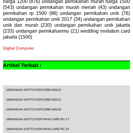
harga 1200 (876) undangan pernikahan murah harga 1500
(543) undangan pernikahan murah meriah (43) undangan
pernikahan rp 1500 (98) undangan pernikahan unik (76)
undangan pernikahan unik 2017 (34) undangan pernikahan
unik dan murah (230) undangan pernikahan unik jakarta
(233) undangan pernikahanmu (21) wedding invitation card
jakarta (1500)
Digital Computer
Artikel Terkait :
1700
rain card
undangan softcover
UNDANGAN SOFTCOVER ERBA 88116
UNDANGAN SOFTCOVER ERBA 88110
UNDANGAN SOFTCOVER ERBA 88108
UNDANGAN SOFTCOVER RAIN CARD RC-17
UNDANGAN SOFTCOVER RAIN CARD RC-15