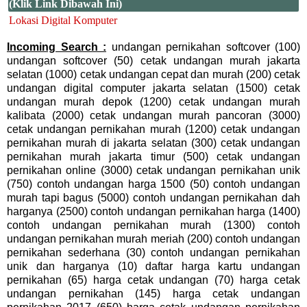
(Klik Link Dibawah Ini)
Lokasi Digital Komputer
Incoming Search :
undangan pernikahan softcover (100)
undangan softcover (50) cetak undangan murah jakarta
selatan (1000) cetak undangan cepat dan murah (200) cetak
undangan digital computer jakarta selatan (1500) cetak
undangan murah depok (1200) cetak undangan murah
kalibata (2000) cetak undangan murah pancoran (3000)
cetak undangan pernikahan murah (1200) cetak undangan
pernikahan murah di jakarta selatan (300) cetak undangan
pernikahan murah jakarta timur (500) cetak undangan
pernikahan online (3000) cetak undangan pernikahan unik
(750) contoh undangan harga 1500 (50) contoh undangan
murah tapi bagus (5000) contoh undangan pernikahan dah
harganya (2500) contoh undangan pernikahan harga (1400)
contoh undangan pernikahan murah (1300) contoh
undangan pernikahan murah meriah (200) contoh undangan
pernikahan sederhana (30) contoh undangan pernikahan
unik dan harganya (10) daftar harga kartu undangan
pernikahan (65) harga cetak undangan (70) harga cetak
undangan pernikahan (145) harga cetak undangan