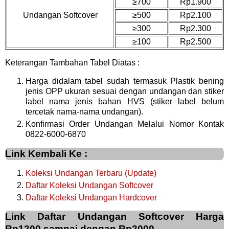
≥700
Rp1.900
Undangan Softcover
≥500
Rp2.100
≥300
Rp2.300
≥100
Rp2.500
Keterangan Tambahan Tabel Diatas :
Harga didalam tabel sudah termasuk Plastik bening
jenis OPP ukuran sesuai dengan undangan dan stiker
label nama jenis bahan HVS (stiker label belum
tercetak nama-nama undangan).
Konfirmasi Order Undangan Melalui Nomor Kontak
0822-6000-6870
Link Kembali Ke :
Koleksi Undangan Terbaru (Update)
Daftar Koleksi Undangan Softcover
Daftar Koleksi Undangan Hardcover
Link Daftar Undangan Softcover Harga
Rp1200 sampai dengan Rp2000