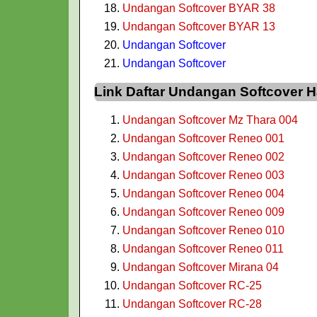
Undangan Softcover BYAR 38
Undangan Softcover BYAR 13
Undangan Softcover
Undangan Softcover
Link Daftar Undangan Softcover
Undangan Softcover Mz Thara 004
Undangan Softcover Reneo 001
Undangan Softcover Reneo 002
Undangan Softcover Reneo 003
Undangan Softcover Reneo 004
Undangan Softcover Reneo 009
Undangan Softcover Reneo 010
Undangan Softcover Reneo 011
Undangan Softcover Mirana 04
Undangan Softcover RC-25
Undangan Softcover RC-28