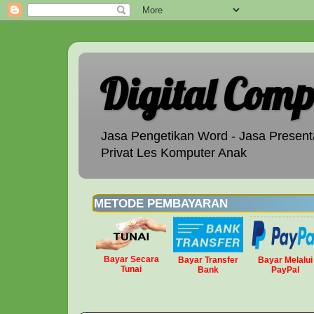
Digital Comp
Jasa Pengetikan Word - Jasa Presenta
Privat Les Komputer Anak
METODE PEMBAYARAN
Bayar Secara
Bayar Transfer
Bayar Melalui
Tunai
Bank
PayPal