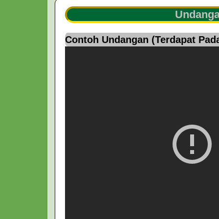
Undanga
Contoh Undangan (Terdapat Pada