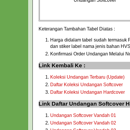
Undangan Softcover
Keterangan Tambahan Tabel Diatas :
Harga didalam tabel sudah termasuk 
dan stiker label nama jenis bahan HVS
Konfirmasi Order Undangan Melalui 
Link Kembali Ke :
Koleksi Undangan Terbaru (Update)
Daftar Koleksi Undangan Softcover
Daftar Koleksi Undangan Hardcover
Link Daftar Undangan Softcover
Undangan Softcover Vandah 01
Undangan Softcover Vandah 02