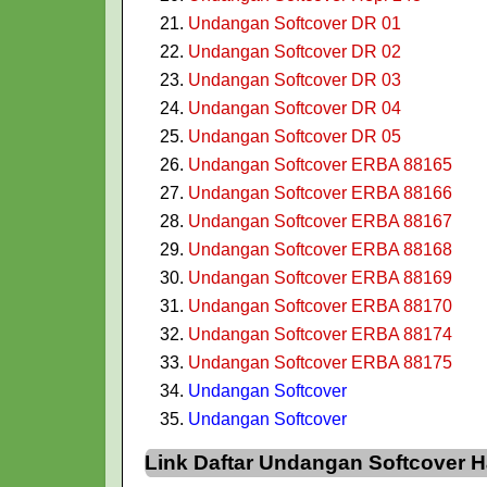
Undangan Softcover DR 01
Undangan Softcover DR 02
Undangan Softcover DR 03
Undangan Softcover DR 04
Undangan Softcover DR 05
Undangan Softcover ERBA 88165
Undangan Softcover ERBA 88166
Undangan Softcover ERBA 88167
Undangan Softcover ERBA 88168
Undangan Softcover ERBA 88169
Undangan Softcover ERBA 88170
Undangan Softcover ERBA 88174
Undangan Softcover ERBA 88175
Undangan Softcover
Undangan Softcover
Link Daftar Undangan Softcover