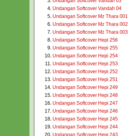
Undangan Softcover Vandah 03
Undangan Softcover Vandah 04
Undangan Softcover Mz Thara 001
Undangan Softcover Mz Thara 002
Undangan Softcover Mz Thara 003
Undangan Softcover Hepi 256
Undangan Softcover Hepi 255
Undangan Softcover Hepi 254
Undangan Softcover Hepi 253
Undangan Softcover Hepi 252
Undangan Softcover Hepi 251
Undangan Softcover Hepi 249
Undangan Softcover Hepi 248
Undangan Softcover Hepi 247
Undangan Softcover Hepi 246
Undangan Softcover Hepi 245
Undangan Softcover Hepi 244
Undangan Softcover Hepi 243