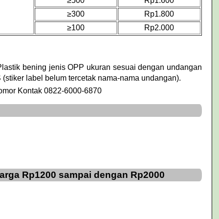
≥500
Rp1.600
≥300
Rp1.800
≥100
Rp2.000
Plastik bening jenis OPP ukuran sesuai dengan undangan
 (stiker label belum tercetak nama-nama undangan).
Nomor Kontak 0822-6000-6870
 Harga Rp1200 sampai dengan Rp2000