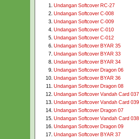
Undangan Softcover RC-27
Undangan Softcover C-008
Undangan Softcover C-009
Undangan Softcover C-010
Undangan Softcover C-012
Undangan Softcover BYAR 35
Undangan Softcover BYAR 33
Undangan Softcover BYAR 34
Undangan Softcover Dragon 06
Undangan Softcover BYAR 36
Undangan Softcover Dragon 08
Undangan Softcover Vandah Card 037
Undangan Softcover Vandah Card 039
Undangan Softcover Dragon 07
Undangan Softcover Vandah Card 038
Undangan Softcover Dragon 09
Undangan Softcover BYAR 37