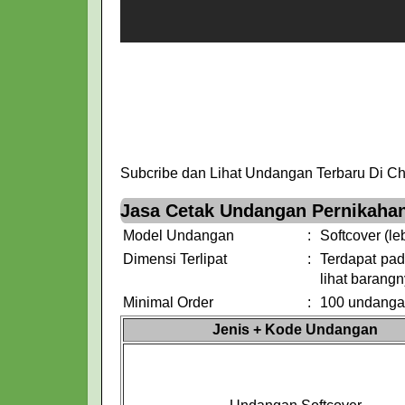
Subcribe dan Lihat Undangan Terbaru Di C
Jasa Cetak Undangan Pernikahan
Model Undangan
:
Softcover (le
Dimensi Terlipat
:
Terdapat pada
lihat barangn
Minimal Order
:
100 undang
Jenis + Kode Undangan