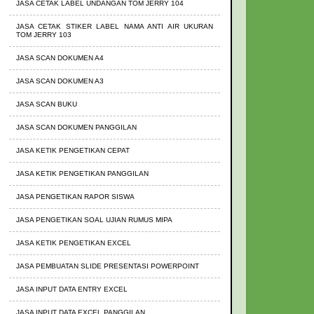
JASA CETAK LABEL UNDANGAN TOM JERRY 104
JASA CETAK STIKER LABEL NAMA ANTI AIR UKURAN
TOM JERRY 103
JASA SCAN DOKUMEN A4
JASA SCAN DOKUMEN A3
JASA SCAN BUKU
JASA SCAN DOKUMEN PANGGILAN
JASA KETIK PENGETIKAN CEPAT
JASA KETIK PENGETIKAN PANGGILAN
JASA PENGETIKAN RAPOR SISWA
JASA PENGETIKAN SOAL UJIAN RUMUS MIPA
JASA KETIK PENGETIKAN EXCEL
JASA PEMBUATAN SLIDE PRESENTASI POWERPOINT
JASA INPUT DATA ENTRY EXCEL
JASA INPUT DATA EXCEL PANGGILAN