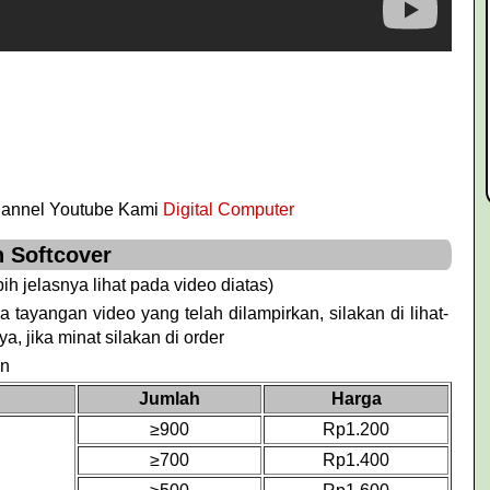
hannel Youtube Kami
Digital Computer
 Softcover
bih jelasnya lihat pada video diatas)
 tayangan video yang telah dilampirkan, silakan di lihat-
ya, jika minat silakan di order
an
Jumlah
Harga
≥900
Rp1.200
≥700
Rp1.400