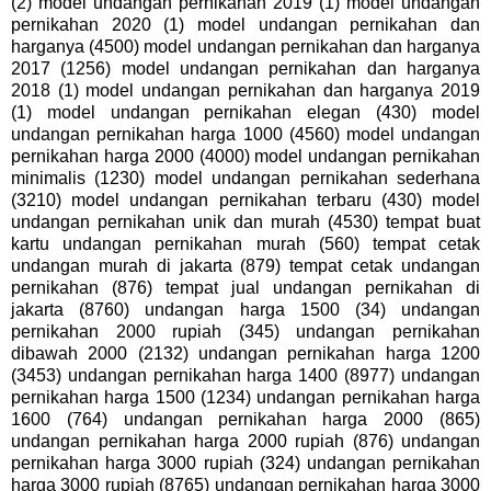
(2) model undangan pernikahan 2019 (1) model undangan
pernikahan 2020 (1) model undangan pernikahan dan
harganya (4500) model undangan pernikahan dan harganya
2017 (1256) model undangan pernikahan dan harganya
2018 (1) model undangan pernikahan dan harganya 2019
(1) model undangan pernikahan elegan (430) model
undangan pernikahan harga 1000 (4560) model undangan
pernikahan harga 2000 (4000) model undangan pernikahan
minimalis (1230) model undangan pernikahan sederhana
(3210) model undangan pernikahan terbaru (430) model
undangan pernikahan unik dan murah (4530) tempat buat
kartu undangan pernikahan murah (560) tempat cetak
undangan murah di jakarta (879) tempat cetak undangan
pernikahan (876) tempat jual undangan pernikahan di
jakarta (8760) undangan harga 1500 (34) undangan
pernikahan 2000 rupiah (345) undangan pernikahan
dibawah 2000 (2132) undangan pernikahan harga 1200
(3453) undangan pernikahan harga 1400 (8977) undangan
pernikahan harga 1500 (1234) undangan pernikahan harga
1600 (764) undangan pernikahan harga 2000 (865)
undangan pernikahan harga 2000 rupiah (876) undangan
pernikahan harga 3000 rupiah (324) undangan pernikahan
harga 3000 rupiah (8765) undangan pernikahan harga 3000