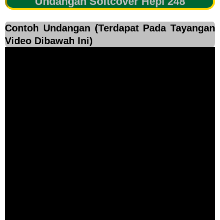
Undangan Softcover Hepi 248
Contoh Undangan (Terdapat Pada Tayangan
Video Dibawah Ini)