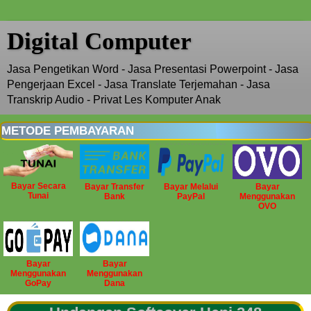
Digital Computer
Jasa Pengetikan Word - Jasa Presentasi Powerpoint - Jasa
Pengerjaan Excel - Jasa Translate Terjemahan - Jasa
Transkrip Audio - Privat Les Komputer Anak
METODE PEMBAYARAN
Bayar Secara
Bayar Transfer
Bayar Melalui
Bayar
Tunai
Bank
PayPal
Menggunakan
OVO
Bayar
Bayar
Menggunakan
Menggunakan
GoPay
Dana