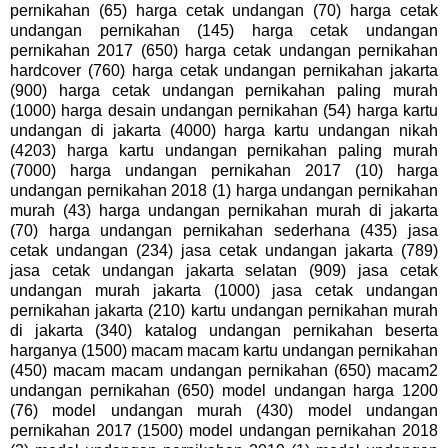
pernikahan (65) harga cetak undangan (70) harga cetak
undangan pernikahan (145) harga cetak undangan
pernikahan 2017 (650) harga cetak undangan pernikahan
hardcover (760) harga cetak undangan pernikahan jakarta
(900) harga cetak undangan pernikahan paling murah
(1000) harga desain undangan pernikahan (54) harga kartu
undangan di jakarta (4000) harga kartu undangan nikah
(4203) harga kartu undangan pernikahan paling murah
(7000) harga undangan pernikahan 2017 (10) harga
undangan pernikahan 2018 (1) harga undangan pernikahan
murah (43) harga undangan pernikahan murah di jakarta
(70) harga undangan pernikahan sederhana (435) jasa
cetak undangan (234) jasa cetak undangan jakarta (789)
jasa cetak undangan jakarta selatan (909) jasa cetak
undangan murah jakarta (1000) jasa cetak undangan
pernikahan jakarta (210) kartu undangan pernikahan murah
di jakarta (340) katalog undangan pernikahan beserta
harganya (1500) macam macam kartu undangan pernikahan
(450) macam macam undangan pernikahan (650) macam2
undangan pernikahan (650) model undangan harga 1200
(76) model undangan murah (430) model undangan
pernikahan 2017 (1500) model undangan pernikahan 2018