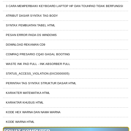
3 CARA MEMPERBAIKI KEYBOARD LAPTOP HP DAN TOUHPAD TIDAK BERFUNGSI
ATRIBUT DASAR SYNTAX TAG BODY
SYNTAX PEMBUATAN TABEL HTML
PESAN ERROR PADA OS WINDOWS
DOWNLOAD REKAMAN CD9
COMPAQ PRESARIO CQ40 GAGAL BOOTING
WASTE INK PAD FULL - INK ABSORBER FULL
STATUS_ACCESS_VIOLATION (0XC0000005)
PERINTAH TAG SYNTAX STRUKTUR DASAR HTML
KARAKTER MATEMATIKA HTML
KARAKTAR KHUSUS HTML
KODE HEX WARNA DAN NAMA WARNA
KODE WARNA HTML