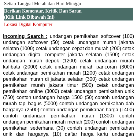
Setiap Tanggal Merah dan Hari Minggu
Berikan Komentar, Kritik Dan Saran
(Klik Link Dibawah Ini)
Lokasi Digital Komputer
Incoming Search :
undangan pernikahan softcover (100)
undangan softcover (50) cetak undangan murah jakarta
selatan (1000) cetak undangan cepat dan murah (200) cetak
undangan digital computer jakarta selatan (1500) cetak
undangan murah depok (1200) cetak undangan murah
kalibata (2000) cetak undangan murah pancoran (3000)
cetak undangan pernikahan murah (1200) cetak undangan
pernikahan murah di jakarta selatan (300) cetak undangan
pernikahan murah jakarta timur (500) cetak undangan
pernikahan online (3000) cetak undangan pernikahan unik
(750) contoh undangan harga 1500 (50) contoh undangan
murah tapi bagus (5000) contoh undangan pernikahan dah
harganya (2500) contoh undangan pernikahan harga (1400)
contoh undangan pernikahan murah (1300) contoh
undangan pernikahan murah meriah (200) contoh undangan
pernikahan sederhana (30) contoh undangan pernikahan
unik dan harganya (10) daftar harga kartu undangan