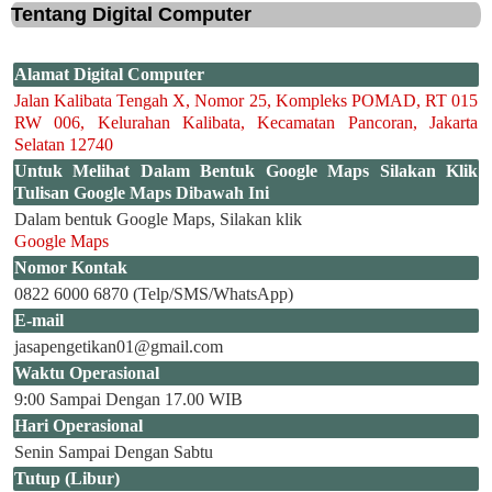
Tentang Digital Computer
Alamat Digital Computer
Jalan Kalibata Tengah X, Nomor 25, Kompleks POMAD, RT 015
RW 006, Kelurahan Kalibata, Kecamatan Pancoran, Jakarta
Selatan 12740
Untuk Melihat Dalam Bentuk Google Maps Silakan Klik
Tulisan Google Maps Dibawah Ini
Dalam bentuk Google Maps, Silakan klik
Google Maps
Nomor Kontak
0822 6000 6870 (Telp/SMS/WhatsApp)
E-mail
jasapengetikan01@gmail.com
Waktu Operasional
9:00 Sampai Dengan 17.00 WIB
Hari Operasional
Senin Sampai Dengan Sabtu
Tutup (Libur)