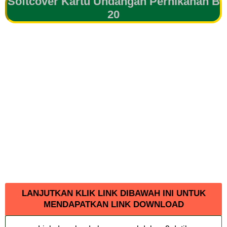
Softcover Kartu Undangan Pernikahan B
20
LANJUTKAN KLIK LINK DIBAWAH INI UNTUK
MENDAPATKAN LINK DOWNLOAD