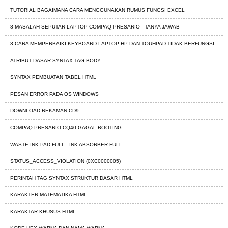
TUTORIAL BAGAIMANA CARA MENGGUNAKAN RUMUS FUNGSI EXCEL
8 MASALAH SEPUTAR LAPTOP COMPAQ PRESARIO - TANYA JAWAB
3 CARA MEMPERBAIKI KEYBOARD LAPTOP HP DAN TOUHPAD TIDAK BERFUNGSI
ATRIBUT DASAR SYNTAX TAG BODY
SYNTAX PEMBUATAN TABEL HTML
PESAN ERROR PADA OS WINDOWS
DOWNLOAD REKAMAN CD9
COMPAQ PRESARIO CQ40 GAGAL BOOTING
WASTE INK PAD FULL - INK ABSORBER FULL
STATUS_ACCESS_VIOLATION (0XC0000005)
PERINTAH TAG SYNTAX STRUKTUR DASAR HTML
KARAKTER MATEMATIKA HTML
KARAKTAR KHUSUS HTML