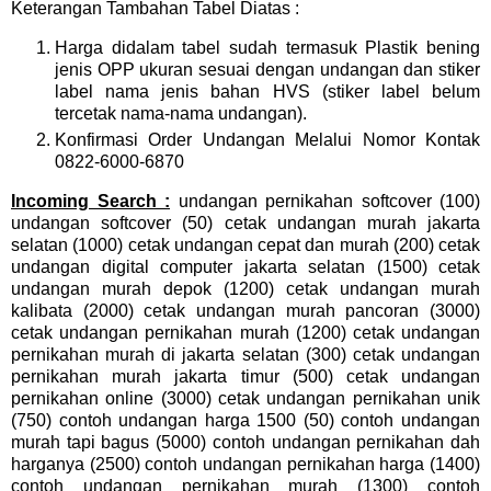
Keterangan Tambahan Tabel Diatas :
Harga didalam tabel sudah termasuk Plastik bening
jenis OPP ukuran sesuai dengan undangan dan stiker
label nama jenis bahan HVS (stiker label belum
tercetak nama-nama undangan).
Konfirmasi Order Undangan Melalui Nomor Kontak
0822-6000-6870
Incoming Search :
undangan pernikahan softcover (100)
undangan softcover (50) cetak undangan murah jakarta
selatan (1000) cetak undangan cepat dan murah (200) cetak
undangan digital computer jakarta selatan (1500) cetak
undangan murah depok (1200) cetak undangan murah
kalibata (2000) cetak undangan murah pancoran (3000)
cetak undangan pernikahan murah (1200) cetak undangan
pernikahan murah di jakarta selatan (300) cetak undangan
pernikahan murah jakarta timur (500) cetak undangan
pernikahan online (3000) cetak undangan pernikahan unik
(750) contoh undangan harga 1500 (50) contoh undangan
murah tapi bagus (5000) contoh undangan pernikahan dah
harganya (2500) contoh undangan pernikahan harga (1400)
contoh undangan pernikahan murah (1300) contoh