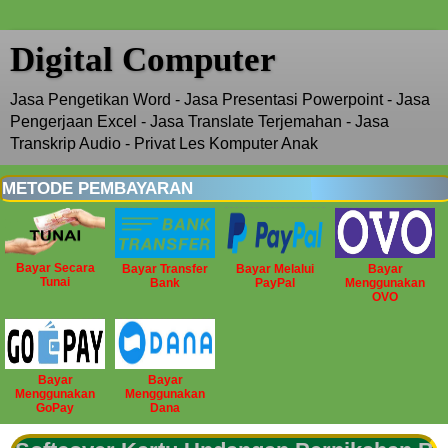
Digital Computer
Jasa Pengetikan Word - Jasa Presentasi Powerpoint - Jasa
Pengerjaan Excel - Jasa Translate Terjemahan - Jasa
Transkrip Audio - Privat Les Komputer Anak
METODE PEMBAYARAN
Bayar Secara
Bayar Transfer
Bayar Melalui
Bayar
Tunai
Bank
PayPal
Menggunakan
OVO
Bayar
Bayar
Menggunakan
Menggunakan
GoPay
Dana