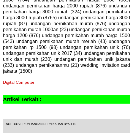
undangan pernikahan harga 2000 rupiah (876) undangan
pernikahan harga 3000 rupiah (324) undangan pernikahan
harga 3000 rupiah (8765) undangan pernikahan harga 3000
rupiah (87) undangan pernikahan murah (876) undangan
pernikahan murah 1000an (23) undangan pernikahan murah
harga 1200 (876) undangan pernikahan murah harga 1500
(543) undangan pernikahan murah meriah (43) undangan
pernikahan rp 1500 (98) undangan pernikahan unik (76)
undangan pernikahan unik 2017 (34) undangan pernikahan
unik dan murah (230) undangan pernikahan unik jakarta
(233) undangan pernikahanmu (21) wedding invitation card
jakarta (1500)
Digital Computer
Artikel Terkait :
1800
byar
undangan softcover
SOFTCOVER UNDANGAN PERNIKAHAN BYAR 10