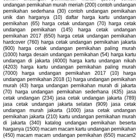
undangan pernikahan murah meriah (200) contoh undangan
pernikahan sederhana (30) contoh undangan pernikahan
unik dan harganya (10) daftar harga kartu undangan
pernikahan (65) harga cetak undangan (70) harga cetak
undangan pernikahan (145) harga cetak undangan
pernikahan 2017 (650) harga cetak undangan pernikahan
hardcover (760) harga cetak undangan pernikahan jakarta
(900) harga cetak undangan pernikahan paling murah
(1000) harga desain undangan pernikahan (54) harga kartu
undangan di jakarta (4000) harga kartu undangan nikah
(4203) harga kartu undangan pernikahan paling murah
(7000) harga undangan pernikahan 2017 (10) harga
undangan pernikahan 2018 (1) harga undangan pernikahan
murah (43) harga undangan pernikahan murah di jakarta
(70) harga undangan pernikahan sederhana (435) jasa
cetak undangan (234) jasa cetak undangan jakarta (789)
jasa cetak undangan jakarta selatan (909) jasa cetak
undangan murah jakarta (1000) jasa cetak undangan
pernikahan jakarta (210) kartu undangan pernikahan murah
di jakarta (340) katalog undangan pernikahan beserta
harganya (1500) macam macam kartu undangan pernikahan
(450) macam macam undangan pernikahan (650) macam2