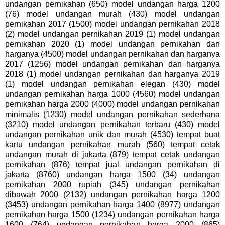
undangan pernikahan (650) model undangan harga 1200
(76) model undangan murah (430) model undangan
pernikahan 2017 (1500) model undangan pernikahan 2018
(2) model undangan pernikahan 2019 (1) model undangan
pernikahan 2020 (1) model undangan pernikahan dan
harganya (4500) model undangan pernikahan dan harganya
2017 (1256) model undangan pernikahan dan harganya
2018 (1) model undangan pernikahan dan harganya 2019
(1) model undangan pernikahan elegan (430) model
undangan pernikahan harga 1000 (4560) model undangan
pernikahan harga 2000 (4000) model undangan pernikahan
minimalis (1230) model undangan pernikahan sederhana
(3210) model undangan pernikahan terbaru (430) model
undangan pernikahan unik dan murah (4530) tempat buat
kartu undangan pernikahan murah (560) tempat cetak
undangan murah di jakarta (879) tempat cetak undangan
pernikahan (876) tempat jual undangan pernikahan di
jakarta (8760) undangan harga 1500 (34) undangan
pernikahan 2000 rupiah (345) undangan pernikahan
dibawah 2000 (2132) undangan pernikahan harga 1200
(3453) undangan pernikahan harga 1400 (8977) undangan
pernikahan harga 1500 (1234) undangan pernikahan harga
1600 (764) undangan pernikahan harga 2000 (865)