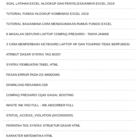
SOAL LATIHAN EXCEL HLOOKUP DAN PENYELESAIANNYA EXCEL 2019
TUTORIAL FUNGSI HLOOKUP KOMBINASI EXCEL 2019
TUTORIAL BAGAIMANA CARA MENGGUNAKAN RUMUS FUNGSI EXCEL
8 MASALAH SEPUTAR LAPTOP COMPAQ PRESARIO - TANYA JAWAB
3 CARA MEMPERBAIKI KEYBOARD LAPTOP HP DAN TOUHPAD TIDAK BERFUNGSI
ATRIBUT DASAR SYNTAX TAG BODY
SYNTAX PEMBUATAN TABEL HTML
PESAN ERROR PADA OS WINDOWS
DOWNLOAD REKAMAN CD9
COMPAQ PRESARIO CQ40 GAGAL BOOTING
WASTE INK PAD FULL - INK ABSORBER FULL
STATUS_ACCESS_VIOLATION (0XC0000005)
PERINTAH TAG SYNTAX STRUKTUR DASAR HTML
KARAKTER MATEMATIKA HTML