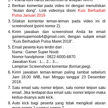
Berikan komentar pada video ini dengan menuliskan
"ikutan dong". Link videonya disini
Kuis Berhadiah
Pulsa Januari 2019
Silakan komentar teman-teman pada video ini di
screenshoot (point nomor 2).
Kirim jawaban dan screenshoot Anda ke email
gamersupernoob4@gmail.com, dengan subjek email
"Kuis Berhadiah Pulsa Maret 2018".
Email peserta kuis terdiri dari :
Nama : Gamer Super Noob
Nomor handphone : 0822-6000-6870
Jawaban Kuis : 1.... 2... 3....
Lampiran Screenshoot komentar (format jpeg).
Kirim jawaban teman-teman paling lambat sebelum
Jam 18.00 WIB, hari Minggu tanggal 23 Desember
2018.
Satu email satu nomor telpon, satu nomor telpon satu
email. Jika terdapat dua email satu nomor telpon maka
kedua-duanya auto kick.
Auto kick bagi peserta yang tidak mengikuti aturan
main nomor 1 sampai nomor 7.