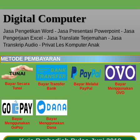
Digital Computer
Jasa Pengetikan Word - Jasa Presentasi Powerpoint - Jasa
Pengerjaan Excel - Jasa Translate Terjemahan - Jasa
Transkrip Audio - Privat Les Komputer Anak
METODE PEMBAYARAN
Bayar Secara
Bayar Transfer
Bayar Melalui
Bayar
Tunai
Bank
PayPal
Menggunakan
OVO
Bayar
Bayar
Menggunakan
Menggunakan
GoPay
Dana