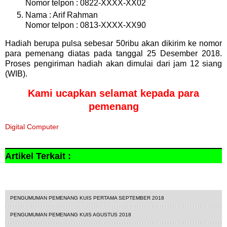
Nomor telpon : 0822-XXXX-XX02
Nama : Arif Rahman
Nomor telpon : 0813-XXXX-XX90
Hadiah berupa pulsa sebesar 50ribu akan dikirim ke nomor
para pemenang diatas pada tanggal 25 Desember 2018.
Proses pengiriman hadiah akan dimulai dari jam 12 siang
(WIB).
Kami ucapkan selamat kepada para
pemenang
Digital Computer
Artikel Terkait :
kuis
PENGUMUMAN PEMENANG KUIS PERTAMA SEPTEMBER 2018
PENGUMUMAN PEMENANG KUIS AGUSTUS 2018