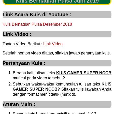
Kuis Berhadiah Pulsa Juni 2019
Link Acara Kuis di Youtube :
Kuis Berhadiah Pulsa Desember 2018
Link Video :
Tonton Video Berikut :
Link Video
Setelah nonton video diatas, silakan jawab pertanyaan kuis.
Pertanyaan Kuis :
Berapa kali tulisan teks
KUIS GAMER SUPER NOOB
muncul pada video tersebut?
Sebutkan waktu-waktu kemunculan tulisan teks
KUIS
GAMER SUPER NOOB
? Silakan tulis jawaban Anda
dengan format menit:detik (mm:dd).
Aturan Main :
Peserta kuis harus berdomisili di wilayah NKRI.