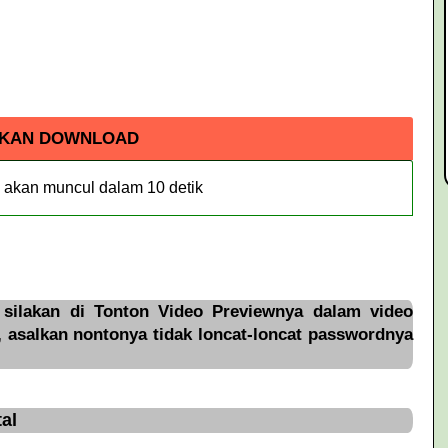
AKAN DOWNLOAD
d akan muncul dalam
9
detik
silakan di Tonton Video Previewnya dalam video
, asalkan nontonya tidak loncat-loncat passwordnya
al