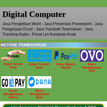
Digital Computer
Jasa Pengetikan Word - Jasa Presentasi Powerpoint - Jasa
Pengerjaan Excel - Jasa Translate Terjemahan - Jasa
Transkrip Audio - Privat Les Komputer Anak
METODE PEMBAYARAN
Bayar Secara
Bayar Transfer
Bayar Melalui
Bayar
Tunai
Bank
PayPal
Menggunakan
OVO
Bayar
Bayar
Menggunakan
Menggunakan
GoPay
Dana