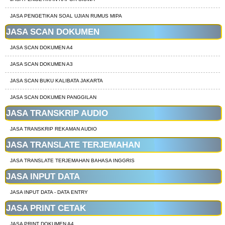
JASA PENGETIKAN SOAL UJIAN RUMUS MIPA
JASA SCAN DOKUMEN
JASA SCAN DOKUMEN A4
JASA SCAN DOKUMEN A3
JASA SCAN BUKU KALIBATA JAKARTA
JASA SCAN DOKUMEN PANGGILAN
JASA TRANSKRIP AUDIO
JASA TRANSKRIP REKAMAN AUDIO
JASA TRANSLATE TERJEMAHAN
JASA TRANSLATE TERJEMAHAN BAHASA INGGRIS
JASA INPUT DATA
JASA INPUT DATA - DATA ENTRY
JASA PRINT CETAK
JASA PRINT DOKUMEN A4