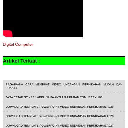
Digital Computer
Artikel Terkait :
undangandigital
BAGAIMANA CARA MEMBUAT VIDEO UNDANGAN PERNIKAHAN MUDAH DAN
PRAKTIS
JASA CETAK STIKER LABEL NAMA ANTI AIR UKURAN TOM JERRY 103
DOWNLOAD TEMPLATE POWERPOINT VIDEO UNDANGAN PERNIKAHAN A029
DOWNLOAD TEMPLATE POWERPOINT VIDEO UNDANGAN PERNIKAHAN A028
DOWNLOAD TEMPLATE POWERPOINT VIDEO UNDANGAN PERNIKAHAN A027