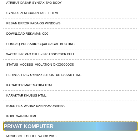
ATRIBUT DASAR SYNTAX TAG BODY
SYNTAX PEMBUATAN TABEL HTML
PESAN ERROR PADA OS WINDOWS
DOWNLOAD REKAMAN CD9
COMPAQ PRESARIO CQ40 GAGAL BOOTING
WASTE INK PAD FULL - INK ABSORBER FULL
STATUS_ACCESS_VIOLATION (0XC0000005)
PERINTAH TAG SYNTAX STRUKTUR DASAR HTML
KARAKTER MATEMATIKA HTML
KARAKTAR KHUSUS HTML
KODE HEX WARNA DAN NAMA WARNA
KODE WARNA HTML
PRIVAT KOMPUTER
MICROSOFT OFFICE WORD 2010