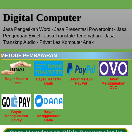
Digital Computer
Jasa Pengetikan Word - Jasa Presentasi Powerpoint - Jasa
Pengerjaan Excel - Jasa Translate Terjemahan - Jasa
Transkrip Audio - Privat Les Komputer Anak
METODE PEMBAYARAN
Bayar Secara
Bayar Transfer
Bayar Melalui
Bayar
Tunai
Bank
PayPal
Menggunakan
OVO
Bayar
Bayar
Menggunakan
Menggunakan
GoPay
Dana