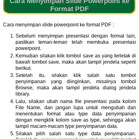
Cara Menyimpan Slide Powerpoint ke
Format PDF
Cara menyimpan slide powerpoint ke format PDF :
Sebelum menyimpan presentasi dengan format lain,
pastikan teman-teman telah membuka presentasi
powerpoint.
Kemudian silakan klik tombol save as yang terletak di
bawah tombol save, maka akan tampil jendela seperti
berikut.
Setelah itu, silakan klik salah satu tombol
penyimpanan yang diinginkan, misalnya tombol
Browse, maka akan tampil jendela dialog jendela
library.
Lalu, silakan ubah nama file presentasi pada kolom
File Name, dan jangan lupa untuk mengubah dan
menentukan format atau type data penyimpanan
dengan mengklik kolom save as type, sehingga akan
tampil macam-macam type penyimpanan data.
Silakan pilih salah satu type data penyimpanan.