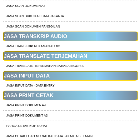
JASA SCAN DOKUMEN A3
JASA SCAN BUKU KALIBATA JAKARTA
JASA SCAN DOKUMEN PANGGILAN
JASA TRANSKRIP AUDIO
JASA TRANSKRIP REKAMAN AUDIO
JASA TRANSLATE TERJEMAHAN
JASA TRANSLATE TERJEMAHAN BAHASA INGGRIS
JASA INPUT DATA
JASA INPUT DATA - DATA ENTRY
JASA PRINT CETAK
JASA PRINT DOKUMEN A4
JASA PRINT DOKUMENT A3
HARGA CETAK KOP SURAT
JASA CETAK FOTO MURAH KALIBATA JAKARTA SELATAN