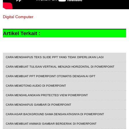
Digital Computer
Artikel Terkait :
Tutorial Powerpoint
CARA MENGHAPUS TEKS SLIDE PPT YANG TIDAK DIPERLUKAN LAGI
CARA MEMBUAT TULISAN VERTIKAL MENJADI HORIZONTAL DI POWERPOINT
CARA MEMBUAT PPT POWERPOINT OTOMATIS DENGAN AI GPT
CARA MEMOTONG AUDIO DI POWERPOINT
CARA MENGHILANGKAN PROTECTED VIEW POWERPOINT
CARA MENGHAPUS GAMBAR DI POWERPOINT
CARA AGAR BACKGROUND SAMA DENGAN ATASNYA DI POWERPOINT
CARA MEMBUAT ANIMASI GAMBAR BERGERAK DI POWERPOINT