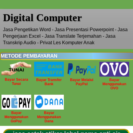
Digital Computer
Jasa Pengetikan Word - Jasa Presentasi Powerpoint - Jasa
Pengerjaan Excel - Jasa Translate Terjemahan - Jasa
Transkrip Audio - Privat Les Komputer Anak
METODE PEMBAYARAN
Bayar Secara
Bayar Transfer
Bayar Melalui
Bayar
Tunai
Bank
PayPal
Menggunakan
OVO
Bayar
Bayar
Menggunakan
Menggunakan
GoPay
Dana