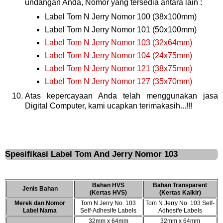
undangan Anda, Nomor yang tersedia antara lain :
Label Tom N Jerry Nomor 100 (38x100mm)
Label Tom N Jerry Nomor 101 (50x100mm)
Label Tom N Jerry Nomor 103 (32x64mm)
Label Tom N Jerry Nomor 104 (24x75mm)
Label Tom N Jerry Nomor 121 (38x75mm)
Label Tom N Jerry Nomor 127 (35x70mm)
Atas kepercayaan Anda telah menggunakan jasa
Digital Computer, kami ucapkan terimakasih...!!!
Spesifikasi Label Tom And Jerry Nomor 103
Bahan HVS
Bahan Transparent
Jenis Bahan
(Kertas HVS)
(Kertas Kalkir)
Merek dan Nomor
Tom N Jerry No. 103
Tom N Jerry No. 103 Self-
Label Nama
Self-Adhesife Labels
Adhesife Labels
32mm x 64mm
32mm x 64mm