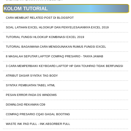
KOLOM TUTORIAL
CARA MEMBUAT RELATED POST DI BLOGSPOT
SOAL LATIHAN EXCEL HLOOKUP DAN PENYELESAIANNYA EXCEL 2019
TUTORIAL FUNGSI HLOOKUP KOMBINASI EXCEL 2019
TUTORIAL BAGAIMANA CARA MENGGUNAKAN RUMUS FUNGSI EXCEL
8 MASALAH SEPUTAR LAPTOP COMPAQ PRESARIO - TANYA JAWAB
3 CARA MEMPERBAIKI KEYBOARD LAPTOP HP DAN TOUHPAD TIDAK BERFUNGSI
ATRIBUT DASAR SYNTAX TAG BODY
SYNTAX PEMBUATAN TABEL HTML
PESAN ERROR PADA OS WINDOWS
DOWNLOAD REKAMAN CD9
COMPAQ PRESARIO CQ40 GAGAL BOOTING
WASTE INK PAD FULL - INK ABSORBER FULL