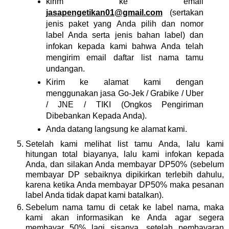
kirim ke email
jasapengetikan01@gmail.com
(sertakan
jenis paket yang Anda pilih dan nomor
label Anda serta jenis bahan label) dan
infokan kepada kami bahwa Anda telah
mengirim email daftar list nama tamu
undangan.
Kirim ke alamat kami dengan
menggunakan jasa Go-Jek / Grabike / Uber
/ JNE / TIKI (Ongkos Pengiriman
Dibebankan Kepada Anda).
Anda datang langsung ke alamat kami.
Setelah kami melihat list tamu Anda, lalu kami
hitungan total biayanya, lalu kami infokan kepada
Anda, dan silakan Anda membayar DP50% (sebelum
membayar DP sebaiknya dipikirkan terlebih dahulu,
karena ketika Anda membayar DP50% maka pesanan
label Anda tidak dapat kami batalkan).
Sebelum nama tamu di cetak ke label nama, maka
kami akan informasikan ke Anda agar segera
membayar 50% lagi sisanya, setelah pembayaran