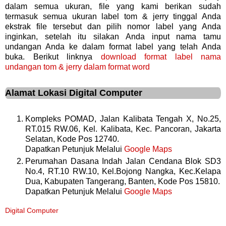
dalam semua ukuran, file yang kami berikan sudah
termasuk semua ukuran label tom & jerry tinggal Anda
ekstrak file tersebut dan pilih nomor label yang Anda
inginkan, setelah itu silakan Anda input nama tamu
undangan Anda ke dalam format label yang telah Anda
buka. Berikut linknya
download format label nama
undangan tom & jerry dalam format word
Alamat Lokasi Digital Computer
Kompleks POMAD, Jalan Kalibata Tengah X, No.25,
RT.015 RW.06, Kel. Kalibata, Kec. Pancoran, Jakarta
Selatan, Kode Pos 12740.
Dapatkan Petunjuk Melalui
Google Maps
Perumahan Dasana Indah Jalan Cendana Blok SD3
No.4, RT.10 RW.10, Kel.Bojong Nangka, Kec.Kelapa
Dua, Kabupaten Tangerang, Banten, Kode Pos 15810.
Dapatkan Petunjuk Melalui
Google Maps
Digital Computer