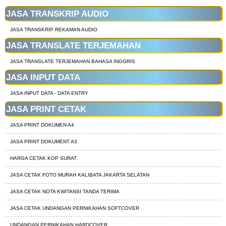
JASA TRANSKRIP AUDIO
JASA TRANSKRIP REKAMAN AUDIO
JASA TRANSLATE TERJEMAHAN
JASA TRANSLATE TERJEMAHAN BAHASA INGGRIS
JASA INPUT DATA
JASA INPUT DATA - DATA ENTRY
JASA PRINT CETAK
JASA PRINT DOKUMEN A4
JASA PRINT DOKUMENT A3
HARGA CETAK KOP SURAT
JASA CETAK FOTO MURAH KALIBATA JAKARTA SELATAN
JASA CETAK NOTA KWITANSI TANDA TERIMA
JASA CETAK UNDANGAN PERNIKAHAN SOFTCOVER
UNDANGAN PERNIKAHAN HARDCOVER