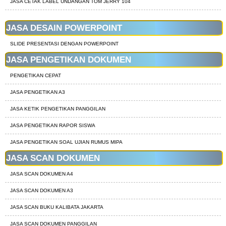
JASA CETAK LABEL UNDANGAN TOM JERRY 104
JASA DESAIN POWERPOINT
SLIDE PRESENTASI DENGAN POWERPOINT
JASA PENGETIKAN DOKUMEN
PENGETIKAN CEPAT
JASA PENGETIKAN A3
JASA KETIK PENGETIKAN PANGGILAN
JASA PENGETIKAN RAPOR SISWA
JASA PENGETIKAN SOAL UJIAN RUMUS MIPA
JASA SCAN DOKUMEN
JASA SCAN DOKUMEN A4
JASA SCAN DOKUMEN A3
JASA SCAN BUKU KALIBATA JAKARTA
JASA SCAN DOKUMEN PANGGILAN