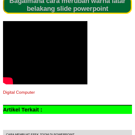
Bagaimana cara merubah warna latar
belakang slide powerpoint
Digital Computer
Artikel Terkait :
Tutorial Powerpoint
CARA MEMBUAT EFEK ZOOM DI POWERPOINT