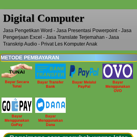
Digital Computer
Jasa Pengetikan Word - Jasa Presentasi Powerpoint - Jasa
Pengerjaan Excel - Jasa Translate Terjemahan - Jasa
Transkrip Audio - Privat Les Komputer Anak
METODE PEMBAYARAN
Bayar Secara
Bayar Transfer
Bayar Melalui
Bayar
Tunai
Bank
PayPal
Menggunakan
OVO
Bayar
Bayar
Menggunakan
Menggunakan
GoPay
Dana