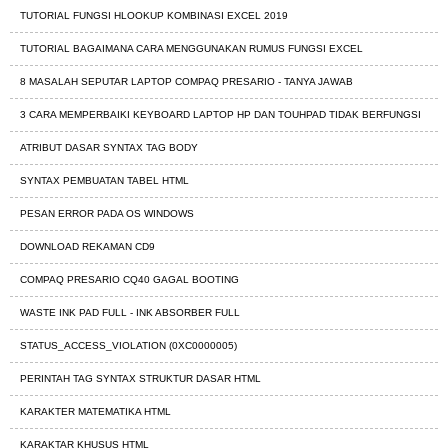
TUTORIAL FUNGSI HLOOKUP KOMBINASI EXCEL 2019
TUTORIAL BAGAIMANA CARA MENGGUNAKAN RUMUS FUNGSI EXCEL
8 MASALAH SEPUTAR LAPTOP COMPAQ PRESARIO - TANYA JAWAB
3 CARA MEMPERBAIKI KEYBOARD LAPTOP HP DAN TOUHPAD TIDAK BERFUNGSI
ATRIBUT DASAR SYNTAX TAG BODY
SYNTAX PEMBUATAN TABEL HTML
PESAN ERROR PADA OS WINDOWS
DOWNLOAD REKAMAN CD9
COMPAQ PRESARIO CQ40 GAGAL BOOTING
WASTE INK PAD FULL - INK ABSORBER FULL
STATUS_ACCESS_VIOLATION (0XC0000005)
PERINTAH TAG SYNTAX STRUKTUR DASAR HTML
KARAKTER MATEMATIKA HTML
KARAKTAR KHUSUS HTML