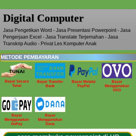
Digital Computer
Jasa Pengetikan Word - Jasa Presentasi Powerpoint - Jasa
Pengerjaan Excel - Jasa Translate Terjemahan - Jasa
Transkrip Audio - Privat Les Komputer Anak
METODE PEMBAYARAN
Bayar Secara
Bayar Transfer
Bayar Melalui
Bayar
Tunai
Bank
PayPal
Menggunakan
OVO
Bayar
Bayar
Menggunakan
Menggunakan
GoPay
Dana