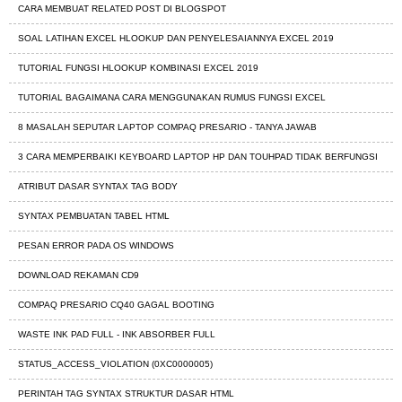
CARA MEMBUAT RELATED POST DI BLOGSPOT
SOAL LATIHAN EXCEL HLOOKUP DAN PENYELESAIANNYA EXCEL 2019
TUTORIAL FUNGSI HLOOKUP KOMBINASI EXCEL 2019
TUTORIAL BAGAIMANA CARA MENGGUNAKAN RUMUS FUNGSI EXCEL
8 MASALAH SEPUTAR LAPTOP COMPAQ PRESARIO - TANYA JAWAB
3 CARA MEMPERBAIKI KEYBOARD LAPTOP HP DAN TOUHPAD TIDAK BERFUNGSI
ATRIBUT DASAR SYNTAX TAG BODY
SYNTAX PEMBUATAN TABEL HTML
PESAN ERROR PADA OS WINDOWS
DOWNLOAD REKAMAN CD9
COMPAQ PRESARIO CQ40 GAGAL BOOTING
WASTE INK PAD FULL - INK ABSORBER FULL
STATUS_ACCESS_VIOLATION (0XC0000005)
PERINTAH TAG SYNTAX STRUKTUR DASAR HTML