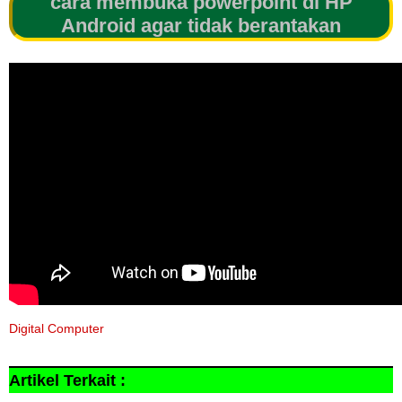
cara membuka powerpoint di HP
Android agar tidak berantakan
Digital Computer
Artikel Terkait :