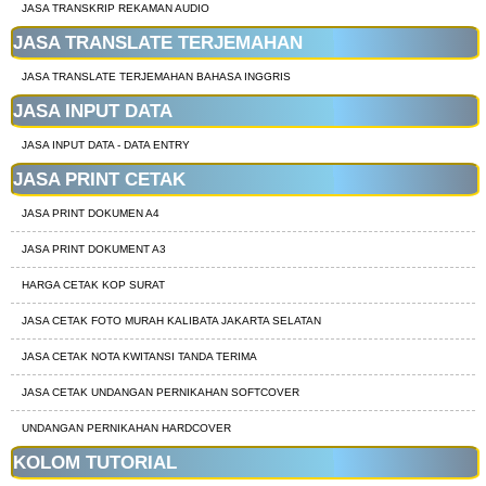
JASA TRANSKRIP REKAMAN AUDIO
JASA TRANSLATE TERJEMAHAN
JASA TRANSLATE TERJEMAHAN BAHASA INGGRIS
JASA INPUT DATA
JASA INPUT DATA - DATA ENTRY
JASA PRINT CETAK
JASA PRINT DOKUMEN A4
JASA PRINT DOKUMENT A3
HARGA CETAK KOP SURAT
JASA CETAK FOTO MURAH KALIBATA JAKARTA SELATAN
JASA CETAK NOTA KWITANSI TANDA TERIMA
JASA CETAK UNDANGAN PERNIKAHAN SOFTCOVER
UNDANGAN PERNIKAHAN HARDCOVER
KOLOM TUTORIAL