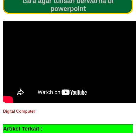
cara agar tulisan berwarna di
powerpoint
Digital Computer
Artikel Terkait :