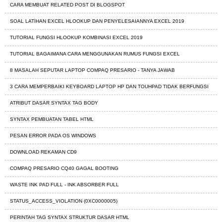
CARA MEMBUAT RELATED POST DI BLOGSPOT
SOAL LATIHAN EXCEL HLOOKUP DAN PENYELESAIANNYA EXCEL 2019
TUTORIAL FUNGSI HLOOKUP KOMBINASI EXCEL 2019
TUTORIAL BAGAIMANA CARA MENGGUNAKAN RUMUS FUNGSI EXCEL
8 MASALAH SEPUTAR LAPTOP COMPAQ PRESARIO - TANYA JAWAB
3 CARA MEMPERBAIKI KEYBOARD LAPTOP HP DAN TOUHPAD TIDAK BERFUNGSI
ATRIBUT DASAR SYNTAX TAG BODY
SYNTAX PEMBUATAN TABEL HTML
PESAN ERROR PADA OS WINDOWS
DOWNLOAD REKAMAN CD9
COMPAQ PRESARIO CQ40 GAGAL BOOTING
WASTE INK PAD FULL - INK ABSORBER FULL
STATUS_ACCESS_VIOLATION (0XC0000005)
PERINTAH TAG SYNTAX STRUKTUR DASAR HTML