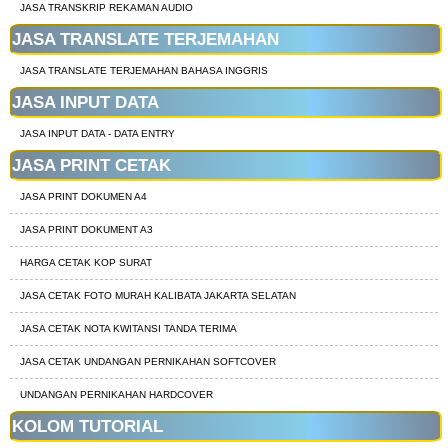
JASA TRANSKRIP REKAMAN AUDIO
JASA TRANSLATE TERJEMAHAN
JASA TRANSLATE TERJEMAHAN BAHASA INGGRIS
JASA INPUT DATA
JASA INPUT DATA - DATA ENTRY
JASA PRINT CETAK
JASA PRINT DOKUMEN A4
JASA PRINT DOKUMENT A3
HARGA CETAK KOP SURAT
JASA CETAK FOTO MURAH KALIBATA JAKARTA SELATAN
JASA CETAK NOTA KWITANSI TANDA TERIMA
JASA CETAK UNDANGAN PERNIKAHAN SOFTCOVER
UNDANGAN PERNIKAHAN HARDCOVER
KOLOM TUTORIAL