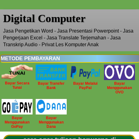
Digital Computer
Jasa Pengetikan Word - Jasa Presentasi Powerpoint - Jasa
Pengerjaan Excel - Jasa Translate Terjemahan - Jasa
Transkrip Audio - Privat Les Komputer Anak
METODE PEMBAYARAN
Bayar Secara
Bayar Transfer
Bayar Melalui
Bayar
Tunai
Bank
PayPal
Menggunakan
OVO
Bayar
Bayar
Menggunakan
Menggunakan
GoPay
Dana