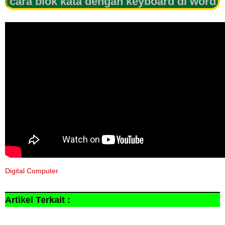
cara blok kata dengan keyboard di word
Digital Computer
Artikel Terkait :