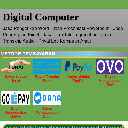
Digital Computer
Jasa Pengetikan Word - Jasa Presentasi Powerpoint - Jasa
Pengerjaan Excel - Jasa Translate Terjemahan - Jasa
Transkrip Audio - Privat Les Komputer Anak
METODE PEMBAYARAN
Bayar Secara
Bayar Transfer
Bayar Melalui
Bayar
Tunai
Bank
PayPal
Menggunakan
OVO
Bayar
Bayar
Menggunakan
Menggunakan
GoPay
Dana