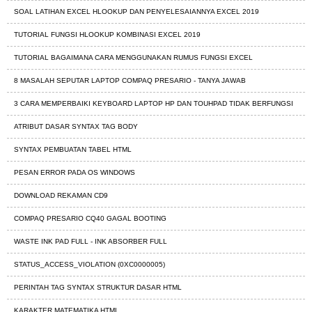
SOAL LATIHAN EXCEL HLOOKUP DAN PENYELESAIANNYA EXCEL 2019
TUTORIAL FUNGSI HLOOKUP KOMBINASI EXCEL 2019
TUTORIAL BAGAIMANA CARA MENGGUNAKAN RUMUS FUNGSI EXCEL
8 MASALAH SEPUTAR LAPTOP COMPAQ PRESARIO - TANYA JAWAB
3 CARA MEMPERBAIKI KEYBOARD LAPTOP HP DAN TOUHPAD TIDAK BERFUNGSI
ATRIBUT DASAR SYNTAX TAG BODY
SYNTAX PEMBUATAN TABEL HTML
PESAN ERROR PADA OS WINDOWS
DOWNLOAD REKAMAN CD9
COMPAQ PRESARIO CQ40 GAGAL BOOTING
WASTE INK PAD FULL - INK ABSORBER FULL
STATUS_ACCESS_VIOLATION (0XC0000005)
PERINTAH TAG SYNTAX STRUKTUR DASAR HTML
KARAKTER MATEMATIKA HTML