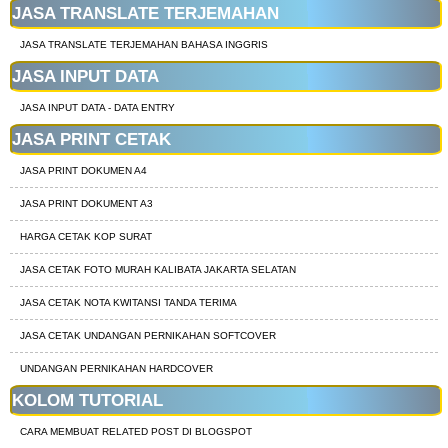
JASA TRANSLATE TERJEMAHAN
JASA TRANSLATE TERJEMAHAN BAHASA INGGRIS
JASA INPUT DATA
JASA INPUT DATA - DATA ENTRY
JASA PRINT CETAK
JASA PRINT DOKUMEN A4
JASA PRINT DOKUMENT A3
HARGA CETAK KOP SURAT
JASA CETAK FOTO MURAH KALIBATA JAKARTA SELATAN
JASA CETAK NOTA KWITANSI TANDA TERIMA
JASA CETAK UNDANGAN PERNIKAHAN SOFTCOVER
UNDANGAN PERNIKAHAN HARDCOVER
KOLOM TUTORIAL
CARA MEMBUAT RELATED POST DI BLOGSPOT