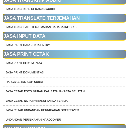
JASA TRANSKRIP AUDIO
JASA TRANSKRIP REKAMAN AUDIO
JASA TRANSLATE TERJEMAHAN
JASA TRANSLATE TERJEMAHAN BAHASA INGGRIS
JASA INPUT DATA
JASA INPUT DATA - DATA ENTRY
JASA PRINT CETAK
JASA PRINT DOKUMEN A4
JASA PRINT DOKUMENT A3
HARGA CETAK KOP SURAT
JASA CETAK FOTO MURAH KALIBATA JAKARTA SELATAN
JASA CETAK NOTA KWITANSI TANDA TERIMA
JASA CETAK UNDANGAN PERNIKAHAN SOFTCOVER
UNDANGAN PERNIKAHAN HARDCOVER