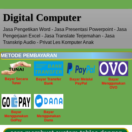
Digital Computer
Jasa Pengetikan Word - Jasa Presentasi Powerpoint - Jasa
Pengerjaan Excel - Jasa Translate Terjemahan - Jasa
Transkrip Audio - Privat Les Komputer Anak
METODE PEMBAYARAN
Bayar Secara
Bayar Transfer
Bayar Melalui
Bayar
Tunai
Bank
PayPal
Menggunakan
OVO
Bayar
Bayar
Menggunakan
Menggunakan
GoPay
Dana