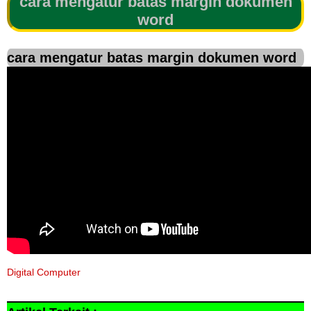
cara mengatur batas margin dokumen
word
cara mengatur batas margin dokumen word
Digital Computer