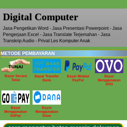
Digital Computer
Jasa Pengetikan Word - Jasa Presentasi Powerpoint - Jasa
Pengerjaan Excel - Jasa Translate Terjemahan - Jasa
Transkrip Audio - Privat Les Komputer Anak
METODE PEMBAYARAN
Bayar Secara
Bayar Transfer
Bayar Melalui
Bayar
Tunai
Bank
PayPal
Menggunakan
OVO
Bayar
Bayar
Menggunakan
Menggunakan
GoPay
Dana