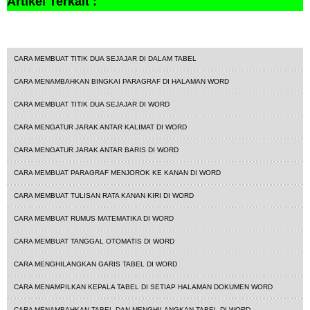
Artikel Terkait :
tutorial word
CARA MEMBUAT TITIK DUA SEJAJAR DI DALAM TABEL
CARA MENAMBAHKAN BINGKAI PARAGRAF DI HALAMAN WORD
CARA MEMBUAT TITIK DUA SEJAJAR DI WORD
CARA MENGATUR JARAK ANTAR KALIMAT DI WORD
CARA MENGATUR JARAK ANTAR BARIS DI WORD
CARA MEMBUAT PARAGRAF MENJOROK KE KANAN DI WORD
CARA MEMBUAT TULISAN RATA KANAN KIRI DI WORD
CARA MEMBUAT RUMUS MATEMATIKA DI WORD
CARA MEMBUAT TANGGAL OTOMATIS DI WORD
CARA MENGHILANGKAN GARIS TABEL DI WORD
CARA MENAMPILKAN KEPALA TABEL DI SETIAP HALAMAN DOKUMEN WORD
CARA MENAMBAHKAN TABEL DAN MENGHILANGKAN TABEL DI WORD