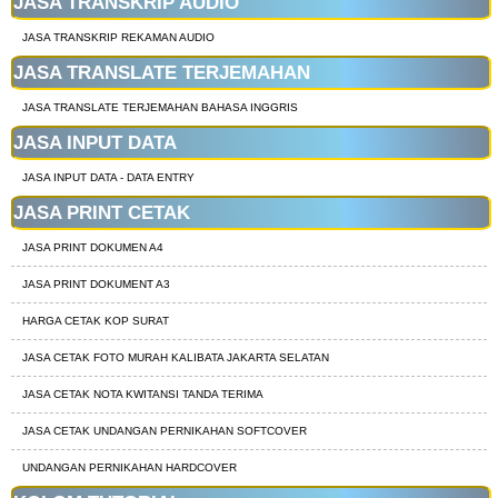
JASA TRANSKRIP AUDIO
JASA TRANSKRIP REKAMAN AUDIO
JASA TRANSLATE TERJEMAHAN
JASA TRANSLATE TERJEMAHAN BAHASA INGGRIS
JASA INPUT DATA
JASA INPUT DATA - DATA ENTRY
JASA PRINT CETAK
JASA PRINT DOKUMEN A4
JASA PRINT DOKUMENT A3
HARGA CETAK KOP SURAT
JASA CETAK FOTO MURAH KALIBATA JAKARTA SELATAN
JASA CETAK NOTA KWITANSI TANDA TERIMA
JASA CETAK UNDANGAN PERNIKAHAN SOFTCOVER
UNDANGAN PERNIKAHAN HARDCOVER