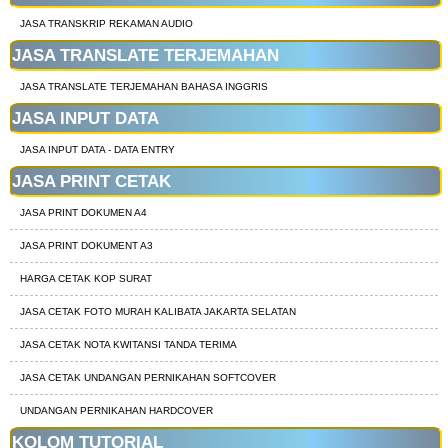
JASA TRANSKRIP REKAMAN AUDIO
JASA TRANSLATE TERJEMAHAN
JASA TRANSLATE TERJEMAHAN BAHASA INGGRIS
JASA INPUT DATA
JASA INPUT DATA - DATA ENTRY
JASA PRINT CETAK
JASA PRINT DOKUMEN A4
JASA PRINT DOKUMENT A3
HARGA CETAK KOP SURAT
JASA CETAK FOTO MURAH KALIBATA JAKARTA SELATAN
JASA CETAK NOTA KWITANSI TANDA TERIMA
JASA CETAK UNDANGAN PERNIKAHAN SOFTCOVER
UNDANGAN PERNIKAHAN HARDCOVER
KOLOM TUTORIAL