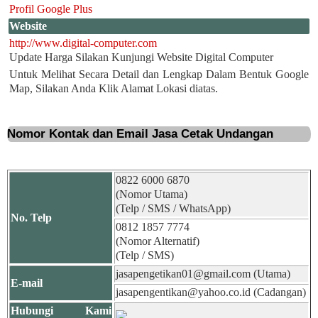
Profil Google Plus
Website
http://www.digital-computer.com
Update Harga Silakan Kunjungi Website Digital Computer
Untuk Melihat Secara Detail dan Lengkap Dalam Bentuk Google
Map, Silakan Anda Klik Alamat Lokasi diatas.
Nomor Kontak dan Email Jasa Cetak Undangan
0822 6000 6870
(Nomor Utama)
(Telp / SMS / WhatsApp)
No. Telp
0812 1857 7774
(Nomor Alternatif)
(Telp / SMS)
jasapengetikan01@gmail.com (Utama)
E-mail
jasapengentikan@yahoo.co.id (Cadangan)
Hubungi Kami