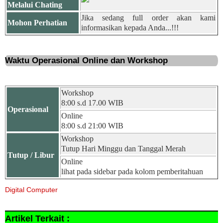
Melalui Chating
Jika sedang full order akan kami
Mohon Perhatian
informasikan kepada Anda...!!!
Waktu Operasional Online dan Workshop
Workshop
8:00 s.d 17.00 WIB
Operasional
Online
8:00 s.d 21:00 WIB
Workshop
Tutup Hari Minggu dan Tanggal Merah
Tutup / Libur
Online
lihat pada sidebar pada kolom pemberitahuan
Digital Computer
Artikel Terkait :