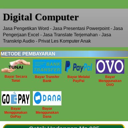
Digital Computer
Jasa Pengetikan Word - Jasa Presentasi Powerpoint - Jasa
Pengerjaan Excel - Jasa Translate Terjemahan - Jasa
Transkrip Audio - Privat Les Komputer Anak
METODE PEMBAYARAN
Bayar Secara
Bayar Transfer
Bayar Melalui
Bayar
Tunai
Bank
PayPal
Menggunakan
OVO
Bayar
Bayar
Menggunakan
Menggunakan
GoPay
Dana