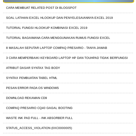
CARA MEMBUAT RELATED POST DI BLOGSPOT
SOAL LATIHAN EXCEL HLOOKUP DAN PENYELESAIANNYA EXCEL 2019
TUTORIAL FUNGSI HLOOKUP KOMBINASI EXCEL 2019
TUTORIAL BAGAIMANA CARA MENGGUNAKAN RUMUS FUNGSI EXCEL
8 MASALAH SEPUTAR LAPTOP COMPAQ PRESARIO - TANYA JAWAB
3 CARA MEMPERBAIKI KEYBOARD LAPTOP HP DAN TOUHPAD TIDAK BERFUNGSI
ATRIBUT DASAR SYNTAX TAG BODY
SYNTAX PEMBUATAN TABEL HTML
PESAN ERROR PADA OS WINDOWS
DOWNLOAD REKAMAN CD9
COMPAQ PRESARIO CQ40 GAGAL BOOTING
WASTE INK PAD FULL - INK ABSORBER FULL
STATUS_ACCESS_VIOLATION (0XC0000005)