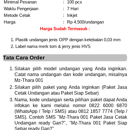
Minimal Pesanan
:
100 pcs
Waktu Pengerjaan
:
7 Hari
Metode Cetak
:
Inkjet
Harga
:
Rp 4.500/undangan
Harga Sudah Termasuk :
Plastik undangan jenis OPP dengan ketebalan 0,03 mm
Label nama merk tom & jerry jenis HVS
Tata Cara Order
Silakan pilih model undangan yang Anda inginkan.
Catat nama undangan dan kode undangan, misalnya
Mz-Thara 001
Silakan pilih paket yang Anda inginkan (Paket Jasa
Cetak Undangan atau Paket Siap Sebar)
Nama, kode undangan serta pilihan paket dapat Anda
infokan ke kami melalui nomor 0822 6000 6870
(WhatsApp / Telp / SMS) atau 0812 1857 7774 (Telp /
SMS). Contoh SMS "Mz-Thara 001 Paket Jasa Cetak
Undangan ready Gan?", "Mz-Thara 001 Paket Siap
Sebar ready Gan?"