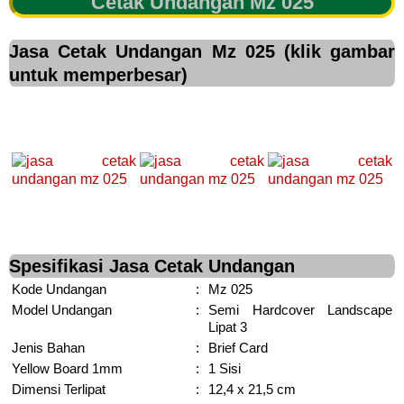
Cetak Undangan Mz 025
Jasa Cetak Undangan Mz 025 (klik gambar
untuk memperbesar)
Spesifikasi Jasa Cetak Undangan
Kode Undangan
:
Mz 025
Model Undangan
:
Semi Hardcover Landscape
Lipat 3
Jenis Bahan
:
Brief Card
Yellow Board 1mm
:
1 Sisi
Dimensi Terlipat
:
12,4 x 21,5 cm