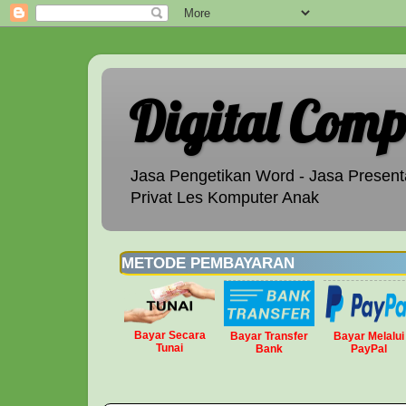
Digital Comp
Jasa Pengetikan Word - Jasa Presenta
Privat Les Komputer Anak
METODE PEMBAYARAN
Bayar Secara
Bayar Transfer
Bayar Melalui
Tunai
Bank
PayPal