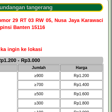
 undangan tangerang
omor 29 RT 03 RW 05, Nusa Jaya Karawaci
pinsi Banten 15116
ka ingin ke lokasi
p1.200 - Rp3.000
Jumlah
Harga
≥900
Rp1.200
≥700
Rp1.400
≥500
Rp1.600
≥300
Rp1.800