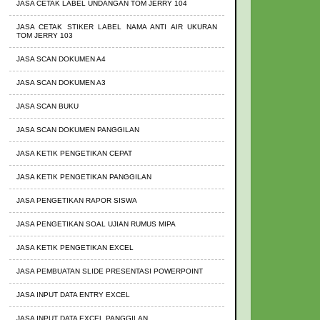
JASA CETAK LABEL UNDANGAN TOM JERRY 104
JASA CETAK STIKER LABEL NAMA ANTI AIR UKURAN
TOM JERRY 103
JASA SCAN DOKUMEN A4
JASA SCAN DOKUMEN A3
JASA SCAN BUKU
JASA SCAN DOKUMEN PANGGILAN
JASA KETIK PENGETIKAN CEPAT
JASA KETIK PENGETIKAN PANGGILAN
JASA PENGETIKAN RAPOR SISWA
JASA PENGETIKAN SOAL UJIAN RUMUS MIPA
JASA KETIK PENGETIKAN EXCEL
JASA PEMBUATAN SLIDE PRESENTASI POWERPOINT
JASA INPUT DATA ENTRY EXCEL
JASA INPUT DATA EXCEL PANGGILAN