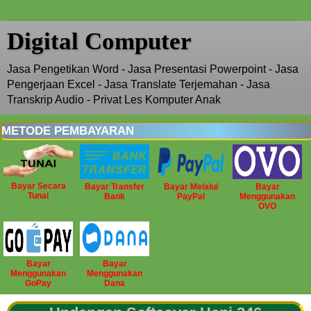
Digital Computer
Jasa Pengetikan Word - Jasa Presentasi Powerpoint - Jasa
Pengerjaan Excel - Jasa Translate Terjemahan - Jasa
Transkrip Audio - Privat Les Komputer Anak
METODE PEMBAYARAN
Bayar Secara
Bayar Transfer
Bayar Melalui
Bayar
Tunai
Bank
PayPal
Menggunakan
OVO
Bayar
Bayar
Menggunakan
Menggunakan
GoPay
Dana