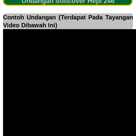
Undangan Softcover Hepi 246
Contoh Undangan (Terdapat Pada Tayangan
Video Dibawah Ini)