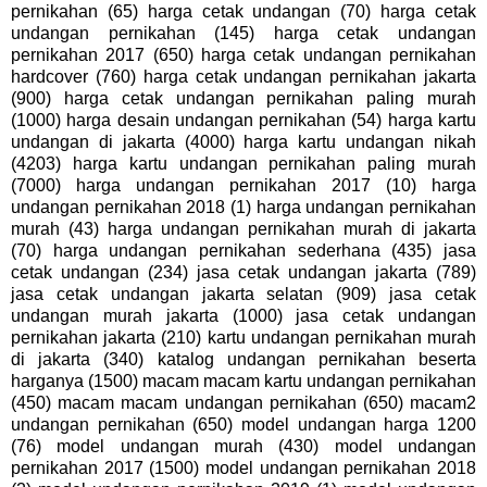
pernikahan (65) harga cetak undangan (70) harga cetak
undangan pernikahan (145) harga cetak undangan
pernikahan 2017 (650) harga cetak undangan pernikahan
hardcover (760) harga cetak undangan pernikahan jakarta
(900) harga cetak undangan pernikahan paling murah
(1000) harga desain undangan pernikahan (54) harga kartu
undangan di jakarta (4000) harga kartu undangan nikah
(4203) harga kartu undangan pernikahan paling murah
(7000) harga undangan pernikahan 2017 (10) harga
undangan pernikahan 2018 (1) harga undangan pernikahan
murah (43) harga undangan pernikahan murah di jakarta
(70) harga undangan pernikahan sederhana (435) jasa
cetak undangan (234) jasa cetak undangan jakarta (789)
jasa cetak undangan jakarta selatan (909) jasa cetak
undangan murah jakarta (1000) jasa cetak undangan
pernikahan jakarta (210) kartu undangan pernikahan murah
di jakarta (340) katalog undangan pernikahan beserta
harganya (1500) macam macam kartu undangan pernikahan
(450) macam macam undangan pernikahan (650) macam2
undangan pernikahan (650) model undangan harga 1200
(76) model undangan murah (430) model undangan
pernikahan 2017 (1500) model undangan pernikahan 2018