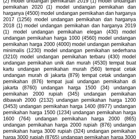
(2) model undangan pernikahan 2019 (1) model undangan
pernikahan 2020 (1) model undangan pernikahan dan
harganya (4500) model undangan pernikahan dan harganya
2017 (1256) model undangan pernikahan dan harganya
2018 (1) model undangan pernikahan dan harganya 2019
(1) model undangan pernikahan elegan (430) model
undangan pernikahan harga 1000 (4560) model undangan
pernikahan harga 2000 (4000) model undangan pernikahan
minimalis (1230) model undangan pernikahan sederhana
(3210) model undangan pernikahan terbaru (430) model
undangan pernikahan unik dan murah (4530) tempat buat
kartu undangan pernikahan murah (560) tempat cetak
undangan murah di jakarta (879) tempat cetak undangan
pernikahan (876) tempat jual undangan pernikahan di
jakarta (8760) undangan harga 1500 (34) undangan
pernikahan 2000 rupiah (345) undangan pernikahan
dibawah 2000 (2132) undangan pernikahan harga 1200
(3453) undangan pernikahan harga 1400 (8977) undangan
pernikahan harga 1500 (1234) undangan pernikahan harga
1600 (764) undangan pernikahan harga 2000 (865)
undangan pernikahan harga 2000 rupiah (876) undangan
pernikahan harga 3000 rupiah (324) undangan pernikahan
harga 3000 rupiah (8765) undangan pernikahan harga 3000