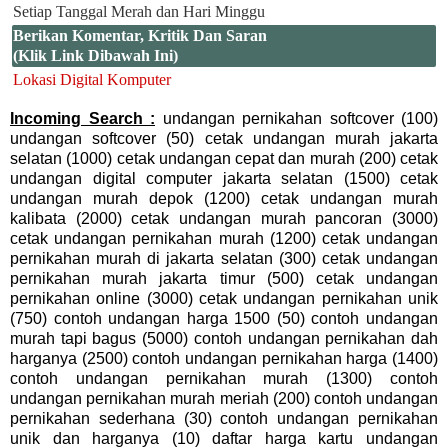
Setiap Tanggal Merah dan Hari Minggu
Berikan Komentar, Kritik Dan Saran
(Klik Link Dibawah Ini)
Lokasi Digital Komputer
Incoming Search :
undangan pernikahan softcover (100)
undangan softcover (50) cetak undangan murah jakarta
selatan (1000) cetak undangan cepat dan murah (200) cetak
undangan digital computer jakarta selatan (1500) cetak
undangan murah depok (1200) cetak undangan murah
kalibata (2000) cetak undangan murah pancoran (3000)
cetak undangan pernikahan murah (1200) cetak undangan
pernikahan murah di jakarta selatan (300) cetak undangan
pernikahan murah jakarta timur (500) cetak undangan
pernikahan online (3000) cetak undangan pernikahan unik
(750) contoh undangan harga 1500 (50) contoh undangan
murah tapi bagus (5000) contoh undangan pernikahan dah
harganya (2500) contoh undangan pernikahan harga (1400)
contoh undangan pernikahan murah (1300) contoh
undangan pernikahan murah meriah (200) contoh undangan
pernikahan sederhana (30) contoh undangan pernikahan
unik dan harganya (10) daftar harga kartu undangan