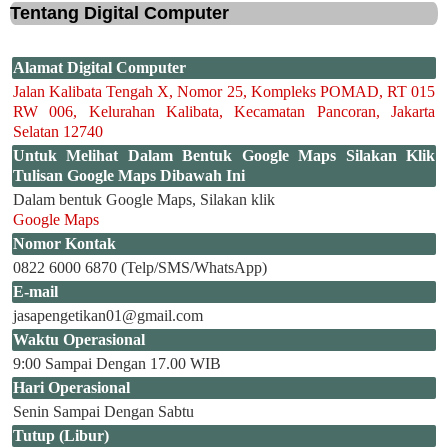
Tentang Digital Computer
Alamat Digital Computer
Jalan Kalibata Tengah X, Nomor 25, Kompleks POMAD, RT 015
RW 006, Kelurahan Kalibata, Kecamatan Pancoran, Jakarta
Selatan 12740
Untuk Melihat Dalam Bentuk Google Maps Silakan Klik
Tulisan Google Maps Dibawah Ini
Dalam bentuk Google Maps, Silakan klik
Google Maps
Nomor Kontak
0822 6000 6870 (Telp/SMS/WhatsApp)
E-mail
jasapengetikan01@gmail.com
Waktu Operasional
9:00 Sampai Dengan 17.00 WIB
Hari Operasional
Senin Sampai Dengan Sabtu
Tutup (Libur)