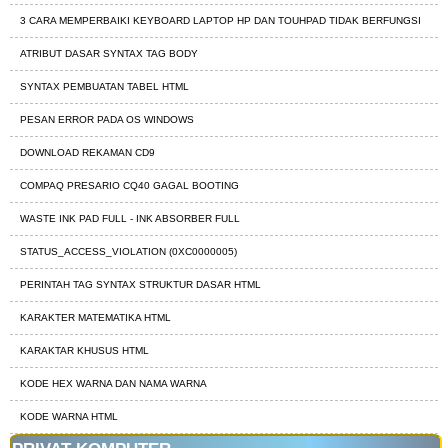
3 CARA MEMPERBAIKI KEYBOARD LAPTOP HP DAN TOUHPAD TIDAK BERFUNGSI
ATRIBUT DASAR SYNTAX TAG BODY
SYNTAX PEMBUATAN TABEL HTML
PESAN ERROR PADA OS WINDOWS
DOWNLOAD REKAMAN CD9
COMPAQ PRESARIO CQ40 GAGAL BOOTING
WASTE INK PAD FULL - INK ABSORBER FULL
STATUS_ACCESS_VIOLATION (0XC0000005)
PERINTAH TAG SYNTAX STRUKTUR DASAR HTML
KARAKTER MATEMATIKA HTML
KARAKTAR KHUSUS HTML
KODE HEX WARNA DAN NAMA WARNA
KODE WARNA HTML