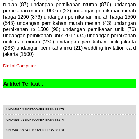
rupiah (87) undangan pernikahan murah (876) undangan
pernikahan murah 1000an (23) undangan pernikahan murah
harga 1200 (876) undangan pernikahan murah harga 1500
(543) undangan pernikahan murah meriah (43) undangan
pernikahan rp 1500 (98) undangan pernikahan unik (76)
undangan pernikahan unik 2017 (34) undangan pernikahan
unik dan murah (230) undangan pernikahan unik jakarta
(233) undangan pernikahanmu (21) wedding invitation card
jakarta (1500)
Digital Computer
Artikel Terkait :
1200
hepi
undangan softcover
UNDANGAN SOFTCOVER ERBA 88175
UNDANGAN SOFTCOVER ERBA 88174
UNDANGAN SOFTCOVER ERBA 88170