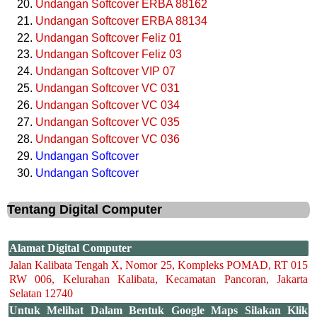
Undangan Softcover ERBA 88162
Undangan Softcover ERBA 88134
Undangan Softcover Feliz 01
Undangan Softcover Feliz 03
Undangan Softcover VIP 07
Undangan Softcover VC 031
Undangan Softcover VC 034
Undangan Softcover VC 035
Undangan Softcover VC 036
Undangan Softcover
Undangan Softcover
Tentang Digital Computer
Alamat Digital Computer
Jalan Kalibata Tengah X, Nomor 25, Kompleks POMAD, RT 015
RW 006, Kelurahan Kalibata, Kecamatan Pancoran, Jakarta
Selatan 12740
Untuk Melihat Dalam Bentuk Google Maps Silakan Klik