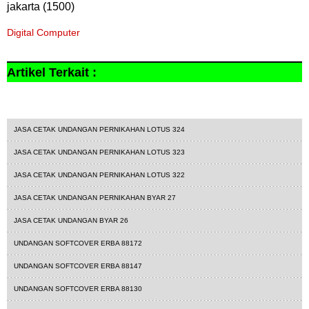
jakarta (1500)
Digital Computer
Artikel Terkait :
1500
rayya
undangan
undangan softcover
JASA CETAK UNDANGAN PERNIKAHAN LOTUS 324
JASA CETAK UNDANGAN PERNIKAHAN LOTUS 323
JASA CETAK UNDANGAN PERNIKAHAN LOTUS 322
JASA CETAK UNDANGAN PERNIKAHAN BYAR 27
JASA CETAK UNDANGAN BYAR 26
UNDANGAN SOFTCOVER ERBA 88172
UNDANGAN SOFTCOVER ERBA 88147
UNDANGAN SOFTCOVER ERBA 88130