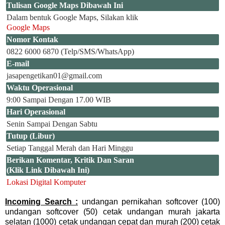
Tulisan Google Maps Dibawah Ini
Dalam bentuk Google Maps, Silakan klik
Google Maps
Nomor Kontak
0822 6000 6870 (Telp/SMS/WhatsApp)
E-mail
jasapengetikan01@gmail.com
Waktu Operasional
9:00 Sampai Dengan 17.00 WIB
Hari Operasional
Senin Sampai Dengan Sabtu
Tutup (Libur)
Setiap Tanggal Merah dan Hari Minggu
Berikan Komentar, Kritik Dan Saran
(Klik Link Dibawah Ini)
Lokasi Digital Komputer
Incoming Search :
undangan pernikahan softcover (100)
undangan softcover (50) cetak undangan murah jakarta
selatan (1000) cetak undangan cepat dan murah (200) cetak