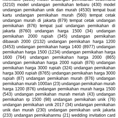
(3210) model undangan pernikahan terbaru (430) model
undangan pernikahan unik dan murah (4530) tempat buat
kartu undangan pernikahan murah (560) tempat cetak
undangan murah di jakarta (879) tempat cetak undangan
pernikahan (876) tempat jual undangan pernikahan di
jakarta (8760) undangan harga 1500 (34) undangan
pernikahan 2000 rupiah (345) undangan pernikahan
dibawah 2000 (2132) undangan pernikahan harga 1200
(3453) undangan pernikahan harga 1400 (8977) undangan
pernikahan harga 1500 (1234) undangan pernikahan harga
1600 (764) undangan pernikahan harga 2000 (865)
undangan pernikahan harga 2000 rupiah (876) undangan
pernikahan harga 3000 rupiah (324) undangan pernikahan
harga 3000 rupiah (8765) undangan pernikahan harga 3000
rupiah (87) undangan pernikahan murah (876) undangan
pernikahan murah 1000an (23) undangan pernikahan murah
harga 1200 (876) undangan pernikahan murah harga 1500
(543) undangan pernikahan murah meriah (43) undangan
pernikahan rp 1500 (98) undangan pernikahan unik (76)
undangan pernikahan unik 2017 (34) undangan pernikahan
unik dan murah (230) undangan pernikahan unik jakarta
(233) undangan pernikahanmu (21) wedding invitation card