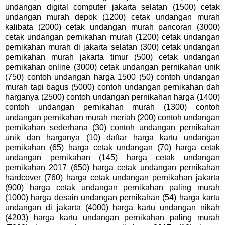
undangan digital computer jakarta selatan (1500) cetak
undangan murah depok (1200) cetak undangan murah
kalibata (2000) cetak undangan murah pancoran (3000)
cetak undangan pernikahan murah (1200) cetak undangan
pernikahan murah di jakarta selatan (300) cetak undangan
pernikahan murah jakarta timur (500) cetak undangan
pernikahan online (3000) cetak undangan pernikahan unik
(750) contoh undangan harga 1500 (50) contoh undangan
murah tapi bagus (5000) contoh undangan pernikahan dah
harganya (2500) contoh undangan pernikahan harga (1400)
contoh undangan pernikahan murah (1300) contoh
undangan pernikahan murah meriah (200) contoh undangan
pernikahan sederhana (30) contoh undangan pernikahan
unik dan harganya (10) daftar harga kartu undangan
pernikahan (65) harga cetak undangan (70) harga cetak
undangan pernikahan (145) harga cetak undangan
pernikahan 2017 (650) harga cetak undangan pernikahan
hardcover (760) harga cetak undangan pernikahan jakarta
(900) harga cetak undangan pernikahan paling murah
(1000) harga desain undangan pernikahan (54) harga kartu
undangan di jakarta (4000) harga kartu undangan nikah
(4203) harga kartu undangan pernikahan paling murah