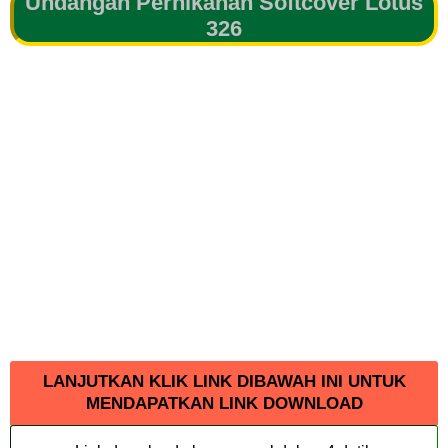
Undangan Pernikahan Softcover Lotus
326
LANJUTKAN KLIK LINK DIBAWAH INI UNTUK
MENDAPATKAN LINK DOWNLOAD