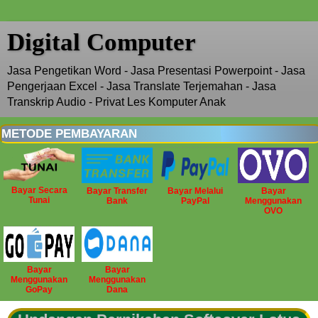
Digital Computer
Jasa Pengetikan Word - Jasa Presentasi Powerpoint - Jasa
Pengerjaan Excel - Jasa Translate Terjemahan - Jasa
Transkrip Audio - Privat Les Komputer Anak
METODE PEMBAYARAN
Bayar Secara
Bayar Transfer
Bayar Melalui
Bayar
Tunai
Bank
PayPal
Menggunakan
OVO
Bayar
Bayar
Menggunakan
Menggunakan
GoPay
Dana