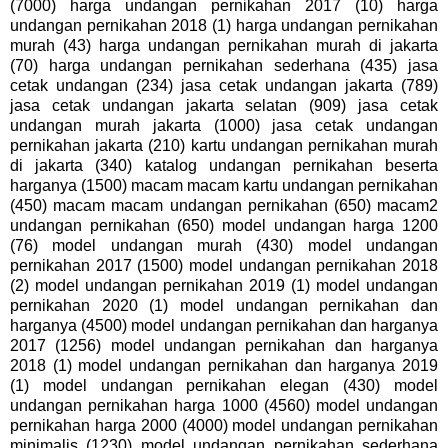
(7000) harga undangan pernikahan 2017 (10) harga
undangan pernikahan 2018 (1) harga undangan pernikahan
murah (43) harga undangan pernikahan murah di jakarta
(70) harga undangan pernikahan sederhana (435) jasa
cetak undangan (234) jasa cetak undangan jakarta (789)
jasa cetak undangan jakarta selatan (909) jasa cetak
undangan murah jakarta (1000) jasa cetak undangan
pernikahan jakarta (210) kartu undangan pernikahan murah
di jakarta (340) katalog undangan pernikahan beserta
harganya (1500) macam macam kartu undangan pernikahan
(450) macam macam undangan pernikahan (650) macam2
undangan pernikahan (650) model undangan harga 1200
(76) model undangan murah (430) model undangan
pernikahan 2017 (1500) model undangan pernikahan 2018
(2) model undangan pernikahan 2019 (1) model undangan
pernikahan 2020 (1) model undangan pernikahan dan
harganya (4500) model undangan pernikahan dan harganya
2017 (1256) model undangan pernikahan dan harganya
2018 (1) model undangan pernikahan dan harganya 2019
(1) model undangan pernikahan elegan (430) model
undangan pernikahan harga 1000 (4560) model undangan
pernikahan harga 2000 (4000) model undangan pernikahan
minimalis (1230) model undangan pernikahan sederhana