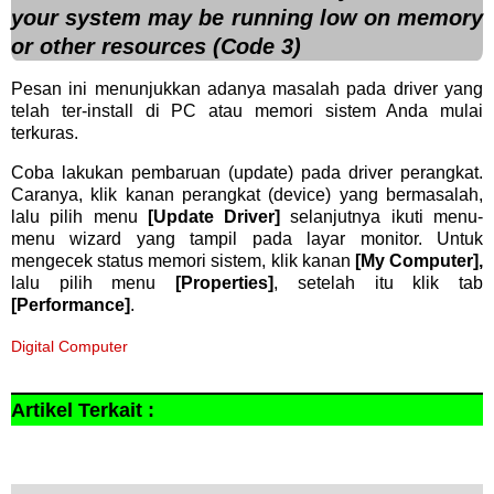
your system may be running low on memory
or other resources (Code 3)
Pesan ini menunjukkan adanya masalah pada driver yang
telah ter-install di PC atau memori sistem Anda mulai
terkuras.
Coba lakukan pembaruan (update) pada driver perangkat.
Caranya, klik kanan perangkat (device) yang bermasalah,
lalu pilih menu
[Update Driver]
selanjutnya ikuti menu-
menu wizard yang tampil pada layar monitor. Untuk
mengecek status memori sistem, klik kanan
[My Computer],
lalu pilih menu
[Properties]
, setelah itu klik tab
[Performance]
.
Digital Computer
Artikel Terkait :
bagikan
pesan error