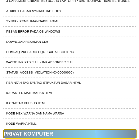
3 CARA MEMPERBAIKI KEYBOARD LAPTOP HP DAN TOUHPAD TIDAK BERFUNGSI
ATRIBUT DASAR SYNTAX TAG BODY
SYNTAX PEMBUATAN TABEL HTML
PESAN ERROR PADA OS WINDOWS
DOWNLOAD REKAMAN CD9
COMPAQ PRESARIO CQ40 GAGAL BOOTING
WASTE INK PAD FULL - INK ABSORBER FULL
STATUS_ACCESS_VIOLATION (0XC0000005)
PERINTAH TAG SYNTAX STRUKTUR DASAR HTML
KARAKTER MATEMATIKA HTML
KARAKTAR KHUSUS HTML
KODE HEX WARNA DAN NAMA WARNA
KODE WARNA HTML
PRIVAT KOMPUTER