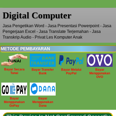
Digital Computer
Jasa Pengetikan Word - Jasa Presentasi Powerpoint - Jasa
Pengerjaan Excel - Jasa Translate Terjemahan - Jasa
Transkrip Audio - Privat Les Komputer Anak
METODE PEMBAYARAN
Bayar Secara
Bayar Transfer
Bayar Melalui
Bayar
Tunai
Bank
PayPal
Menggunakan
OVO
Bayar
Bayar
Menggunakan
Menggunakan
GoPay
Dana