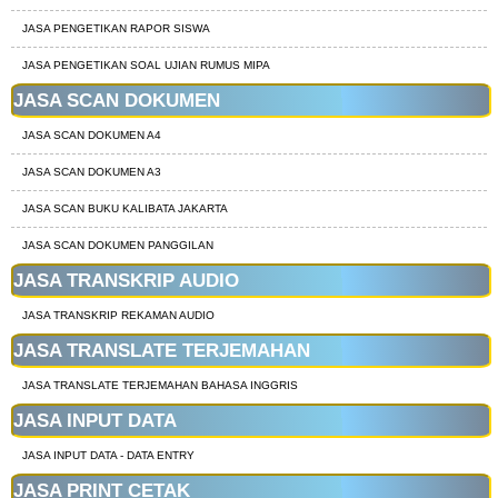
JASA PENGETIKAN RAPOR SISWA
JASA PENGETIKAN SOAL UJIAN RUMUS MIPA
JASA SCAN DOKUMEN
JASA SCAN DOKUMEN A4
JASA SCAN DOKUMEN A3
JASA SCAN BUKU KALIBATA JAKARTA
JASA SCAN DOKUMEN PANGGILAN
JASA TRANSKRIP AUDIO
JASA TRANSKRIP REKAMAN AUDIO
JASA TRANSLATE TERJEMAHAN
JASA TRANSLATE TERJEMAHAN BAHASA INGGRIS
JASA INPUT DATA
JASA INPUT DATA - DATA ENTRY
JASA PRINT CETAK