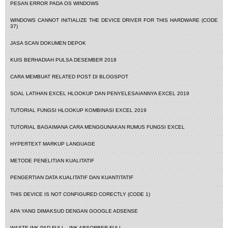
PESAN ERROR PADA OS WINDOWS
WINDOWS CANNOT INITIALIZE THE DEVICE DRIVER FOR THIS HARDWARE (CODE
37)
JASA SCAN DOKUMEN DEPOK
KUIS BERHADIAH PULSA DESEMBER 2018
CARA MEMBUAT RELATED POST DI BLOGSPOT
SOAL LATIHAN EXCEL HLOOKUP DAN PENYELESAIANNYA EXCEL 2019
TUTORIAL FUNGSI HLOOKUP KOMBINASI EXCEL 2019
TUTORIAL BAGAIMANA CARA MENGGUNAKAN RUMUS FUNGSI EXCEL
HYPERTEXT MARKUP LANGUAGE
METODE PENELITIAN KUALITATIF
PENGERTIAN DATA KUALITATIF DAN KUANTITATIF
THIS DEVICE IS NOT CONFIGURED CORECTLY (CODE 1)
APA YANG DIMAKSUD DENGAN GOOGLE ADSENSE
WASTE INK PAD FULL - INK ABSORBER FULL