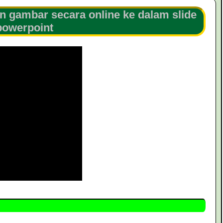
gambar secara online ke dalam slide
powerpoint