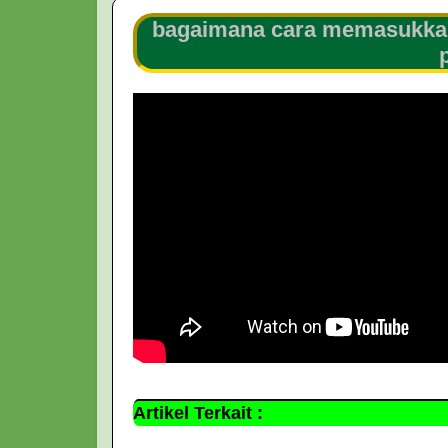
bagaimana cara memasukkan 
Artikel Terkait :