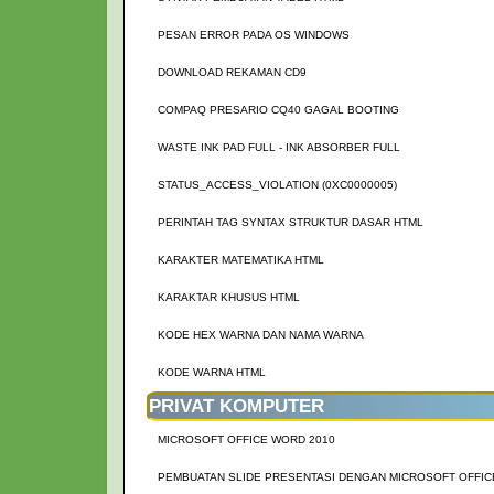
PESAN ERROR PADA OS WINDOWS
DOWNLOAD REKAMAN CD9
COMPAQ PRESARIO CQ40 GAGAL BOOTING
WASTE INK PAD FULL - INK ABSORBER FULL
STATUS_ACCESS_VIOLATION (0XC0000005)
PERINTAH TAG SYNTAX STRUKTUR DASAR HTML
KARAKTER MATEMATIKA HTML
KARAKTAR KHUSUS HTML
KODE HEX WARNA DAN NAMA WARNA
KODE WARNA HTML
PRIVAT KOMPUTER
MICROSOFT OFFICE WORD 2010
PEMBUATAN SLIDE PRESENTASI DENGAN MICROSOFT OFFIC