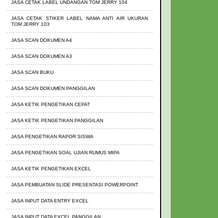
JASA CETAK LABEL UNDANGAN TOM JERRY 104
JASA CETAK STIKER LABEL NAMA ANTI AIR UKURAN
TOM JERRY 103
JASA SCAN DOKUMEN A4
JASA SCAN DOKUMEN A3
JASA SCAN BUKU
JASA SCAN DOKUMEN PANGGILAN
JASA KETIK PENGETIKAN CEPAT
JASA KETIK PENGETIKAN PANGGILAN
JASA PENGETIKAN RAPOR SISWA
JASA PENGETIKAN SOAL UJIAN RUMUS MIPA
JASA KETIK PENGETIKAN EXCEL
JASA PEMBUATAN SLIDE PRESENTASI POWERPOINT
JASA INPUT DATA ENTRY EXCEL
JASA INPUT DATA EXCEL PANGGILAN