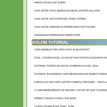
HARGA CETAK KOP SURAT
JASA CETAK FOTO MURAH KALIBATA JAKARTA SELATAN
JASA CETAK NOTA KWITANSI TANDA TERIMA
JASA CETAK UNDANGAN PERNIKAHAN SOFTCOVER
UNDANGAN PERNIKAHAN HARDCOVER
KOLOM TUTORIAL
CARA MEMBUAT RELATED POST DI BLOGSPOT
SOAL LATIHAN EXCEL HLOOKUP DAN PENYELESAIANNYA EX
TUTORIAL FUNGSI HLOOKUP KOMBINASI EXCEL 2019
TUTORIAL BAGAIMANA CARA MENGGUNAKAN RUMUS FUNGSI
8 MASALAH SEPUTAR LAPTOP COMPAQ PRESARIO - TANYA 
3 CARA MEMPERBAIKI KEYBOARD LAPTOP HP DAN TOUHPAD
ATRIBUT DASAR SYNTAX TAG BODY
SYNTAX PEMBUATAN TABEL HTML