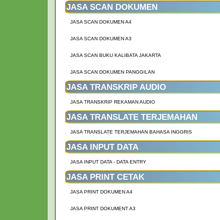
JASA SCAN DOKUMEN
JASA SCAN DOKUMEN A4
JASA SCAN DOKUMEN A3
JASA SCAN BUKU KALIBATA JAKARTA
JASA SCAN DOKUMEN PANGGILAN
JASA TRANSKRIP AUDIO
JASA TRANSKRIP REKAMAN AUDIO
JASA TRANSLATE TERJEMAHAN
JASA TRANSLATE TERJEMAHAN BAHASA INGGRIS
JASA INPUT DATA
JASA INPUT DATA - DATA ENTRY
JASA PRINT CETAK
JASA PRINT DOKUMEN A4
JASA PRINT DOKUMENT A3