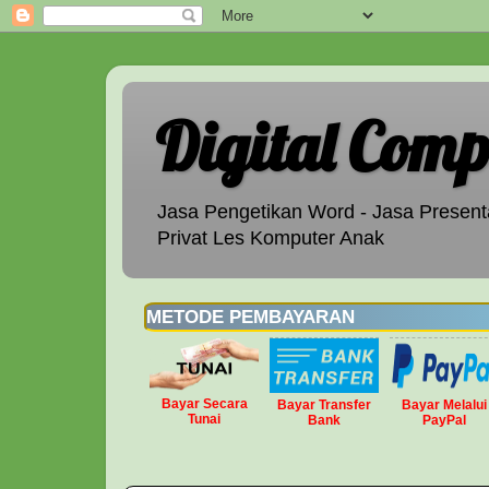
Digital Comp
Jasa Pengetikan Word - Jasa Presenta
Privat Les Komputer Anak
METODE PEMBAYARAN
Bayar Secara
Bayar Transfer
Bayar Melalui
Tunai
Bank
PayPal