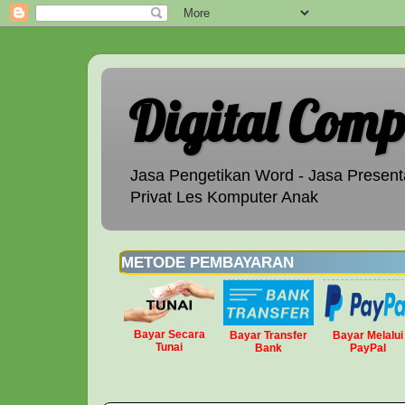
Digital Comp
Jasa Pengetikan Word - Jasa Presenta
Privat Les Komputer Anak
METODE PEMBAYARAN
Bayar Secara
Bayar Transfer
Bayar Melalui
Tunai
Bank
PayPal