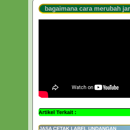
bagaimana cara merubah jara
Artikel Terkait :
JASA CETAK LABEL UNDANGAN