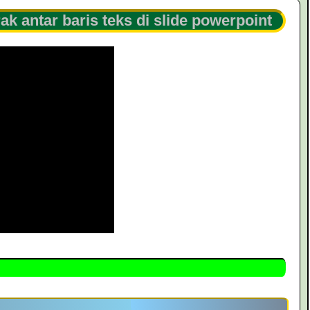
k antar baris teks di slide powerpoint