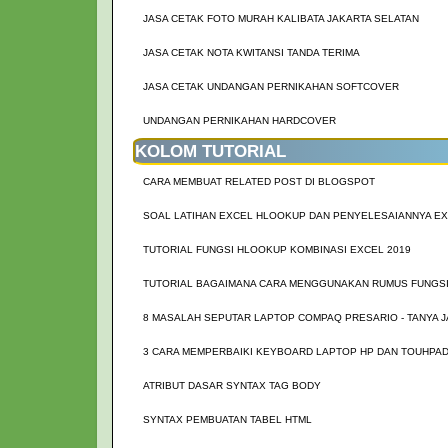
JASA CETAK FOTO MURAH KALIBATA JAKARTA SELATAN
JASA CETAK NOTA KWITANSI TANDA TERIMA
JASA CETAK UNDANGAN PERNIKAHAN SOFTCOVER
UNDANGAN PERNIKAHAN HARDCOVER
KOLOM TUTORIAL
CARA MEMBUAT RELATED POST DI BLOGSPOT
SOAL LATIHAN EXCEL HLOOKUP DAN PENYELESAIANNYA EX
TUTORIAL FUNGSI HLOOKUP KOMBINASI EXCEL 2019
TUTORIAL BAGAIMANA CARA MENGGUNAKAN RUMUS FUNGSI
8 MASALAH SEPUTAR LAPTOP COMPAQ PRESARIO - TANYA 
3 CARA MEMPERBAIKI KEYBOARD LAPTOP HP DAN TOUHPAD
ATRIBUT DASAR SYNTAX TAG BODY
SYNTAX PEMBUATAN TABEL HTML