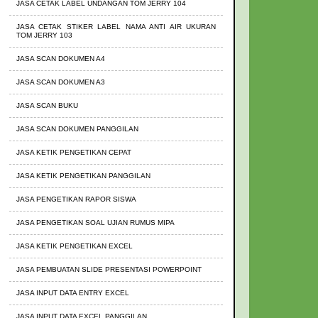
JASA CETAK LABEL UNDANGAN TOM JERRY 104
JASA CETAK STIKER LABEL NAMA ANTI AIR UKURAN
TOM JERRY 103
JASA SCAN DOKUMEN A4
JASA SCAN DOKUMEN A3
JASA SCAN BUKU
JASA SCAN DOKUMEN PANGGILAN
JASA KETIK PENGETIKAN CEPAT
JASA KETIK PENGETIKAN PANGGILAN
JASA PENGETIKAN RAPOR SISWA
JASA PENGETIKAN SOAL UJIAN RUMUS MIPA
JASA KETIK PENGETIKAN EXCEL
JASA PEMBUATAN SLIDE PRESENTASI POWERPOINT
JASA INPUT DATA ENTRY EXCEL
JASA INPUT DATA EXCEL PANGGILAN