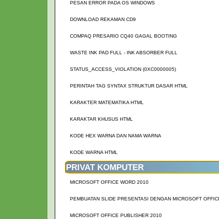
PESAN ERROR PADA OS WINDOWS
DOWNLOAD REKAMAN CD9
COMPAQ PRESARIO CQ40 GAGAL BOOTING
WASTE INK PAD FULL - INK ABSORBER FULL
STATUS_ACCESS_VIOLATION (0XC0000005)
PERINTAH TAG SYNTAX STRUKTUR DASAR HTML
KARAKTER MATEMATIKA HTML
KARAKTAR KHUSUS HTML
KODE HEX WARNA DAN NAMA WARNA
KODE WARNA HTML
PRIVAT KOMPUTER
MICROSOFT OFFICE WORD 2010
PEMBUATAN SLIDE PRESENTASI DENGAN MICROSOFT OFFIC
MICROSOFT OFFICE PUBLISHER 2010