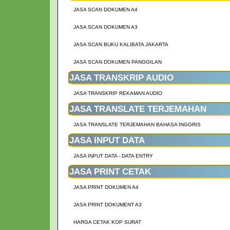
JASA SCAN DOKUMEN A4
JASA SCAN DOKUMEN A3
JASA SCAN BUKU KALIBATA JAKARTA
JASA SCAN DOKUMEN PANGGILAN
JASA TRANSKRIP AUDIO
JASA TRANSKRIP REKAMAN AUDIO
JASA TRANSLATE TERJEMAHAN
JASA TRANSLATE TERJEMAHAN BAHASA INGGRIS
JASA INPUT DATA
JASA INPUT DATA - DATA ENTRY
JASA PRINT CETAK
JASA PRINT DOKUMEN A4
JASA PRINT DOKUMENT A3
HARGA CETAK KOP SURAT