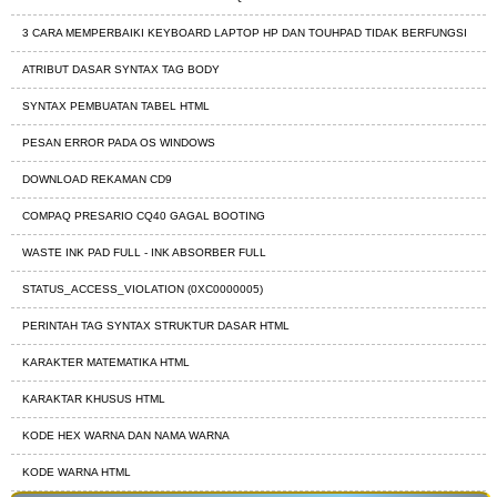
3 CARA MEMPERBAIKI KEYBOARD LAPTOP HP DAN TOUHPAD TIDAK BERFUNGSI
ATRIBUT DASAR SYNTAX TAG BODY
SYNTAX PEMBUATAN TABEL HTML
PESAN ERROR PADA OS WINDOWS
DOWNLOAD REKAMAN CD9
COMPAQ PRESARIO CQ40 GAGAL BOOTING
WASTE INK PAD FULL - INK ABSORBER FULL
STATUS_ACCESS_VIOLATION (0XC0000005)
PERINTAH TAG SYNTAX STRUKTUR DASAR HTML
KARAKTER MATEMATIKA HTML
KARAKTAR KHUSUS HTML
KODE HEX WARNA DAN NAMA WARNA
KODE WARNA HTML