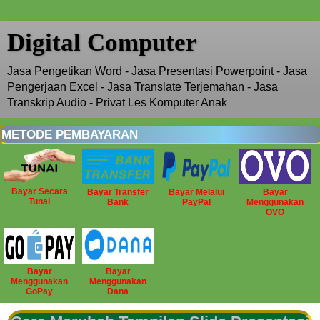
Digital Computer
Jasa Pengetikan Word - Jasa Presentasi Powerpoint - Jasa
Pengerjaan Excel - Jasa Translate Terjemahan - Jasa
Transkrip Audio - Privat Les Komputer Anak
METODE PEMBAYARAN
Bayar Secara
Bayar Transfer
Bayar Melalui
Bayar
Tunai
Bank
PayPal
Menggunakan
OVO
Bayar
Bayar
Menggunakan
Menggunakan
GoPay
Dana