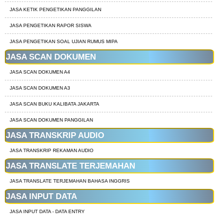
JASA KETIK PENGETIKAN PANGGILAN
JASA PENGETIKAN RAPOR SISWA
JASA PENGETIKAN SOAL UJIAN RUMUS MIPA
JASA SCAN DOKUMEN
JASA SCAN DOKUMEN A4
JASA SCAN DOKUMEN A3
JASA SCAN BUKU KALIBATA JAKARTA
JASA SCAN DOKUMEN PANGGILAN
JASA TRANSKRIP AUDIO
JASA TRANSKRIP REKAMAN AUDIO
JASA TRANSLATE TERJEMAHAN
JASA TRANSLATE TERJEMAHAN BAHASA INGGRIS
JASA INPUT DATA
JASA INPUT DATA - DATA ENTRY