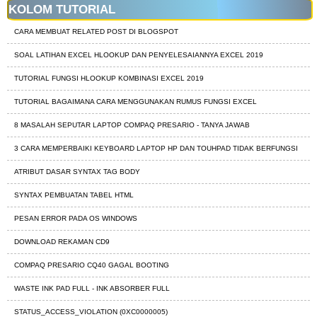
KOLOM TUTORIAL
CARA MEMBUAT RELATED POST DI BLOGSPOT
SOAL LATIHAN EXCEL HLOOKUP DAN PENYELESAIANNYA EXCEL 2019
TUTORIAL FUNGSI HLOOKUP KOMBINASI EXCEL 2019
TUTORIAL BAGAIMANA CARA MENGGUNAKAN RUMUS FUNGSI EXCEL
8 MASALAH SEPUTAR LAPTOP COMPAQ PRESARIO - TANYA JAWAB
3 CARA MEMPERBAIKI KEYBOARD LAPTOP HP DAN TOUHPAD TIDAK BERFUNGSI
ATRIBUT DASAR SYNTAX TAG BODY
SYNTAX PEMBUATAN TABEL HTML
PESAN ERROR PADA OS WINDOWS
DOWNLOAD REKAMAN CD9
COMPAQ PRESARIO CQ40 GAGAL BOOTING
WASTE INK PAD FULL - INK ABSORBER FULL
STATUS_ACCESS_VIOLATION (0XC0000005)