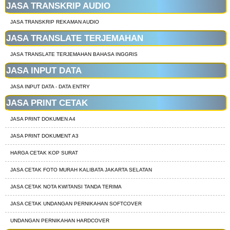
JASA TRANSKRIP AUDIO
JASA TRANSKRIP REKAMAN AUDIO
JASA TRANSLATE TERJEMAHAN
JASA TRANSLATE TERJEMAHAN BAHASA INGGRIS
JASA INPUT DATA
JASA INPUT DATA - DATA ENTRY
JASA PRINT CETAK
JASA PRINT DOKUMEN A4
JASA PRINT DOKUMENT A3
HARGA CETAK KOP SURAT
JASA CETAK FOTO MURAH KALIBATA JAKARTA SELATAN
JASA CETAK NOTA KWITANSI TANDA TERIMA
JASA CETAK UNDANGAN PERNIKAHAN SOFTCOVER
UNDANGAN PERNIKAHAN HARDCOVER