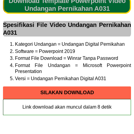
Download Template Powerpoint Video
Undangan Pernikahan A031
Spesifikasi File Video Undangan Pernikahan
A031
Kategori Undangan = Undangan Digital Pernikahan
Software = Powerpoint 2019
Format File Download = Winrar Tanpa Password
Format File Undangan = Microsoft Powerpoint
Presentation
Versi = Undangan Pernikahan Digital A031
SILAKAN DOWNLOAD
Link download akan muncul dalam
8
detik