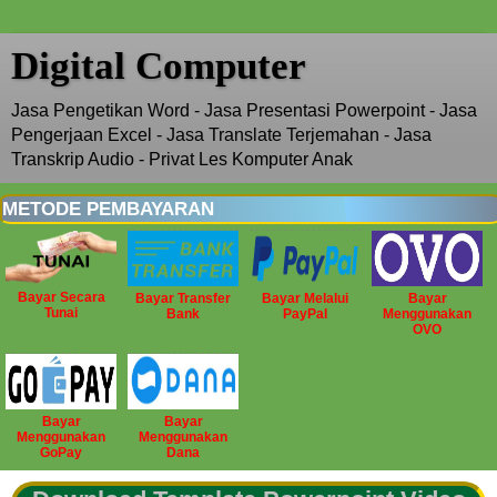
Digital Computer
Jasa Pengetikan Word - Jasa Presentasi Powerpoint - Jasa
Pengerjaan Excel - Jasa Translate Terjemahan - Jasa
Transkrip Audio - Privat Les Komputer Anak
METODE PEMBAYARAN
Bayar Secara
Bayar Transfer
Bayar Melalui
Bayar
Tunai
Bank
PayPal
Menggunakan
OVO
Bayar
Bayar
Menggunakan
Menggunakan
GoPay
Dana