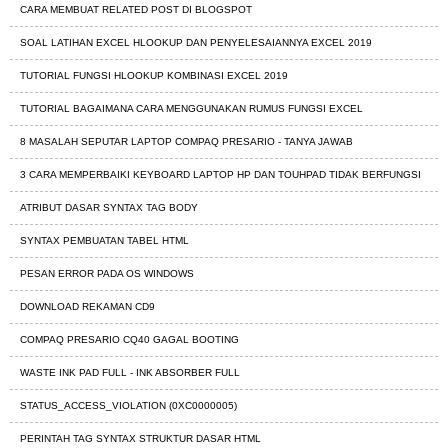
CARA MEMBUAT RELATED POST DI BLOGSPOT
SOAL LATIHAN EXCEL HLOOKUP DAN PENYELESAIANNYA EXCEL 2019
TUTORIAL FUNGSI HLOOKUP KOMBINASI EXCEL 2019
TUTORIAL BAGAIMANA CARA MENGGUNAKAN RUMUS FUNGSI EXCEL
8 MASALAH SEPUTAR LAPTOP COMPAQ PRESARIO - TANYA JAWAB
3 CARA MEMPERBAIKI KEYBOARD LAPTOP HP DAN TOUHPAD TIDAK BERFUNGSI
ATRIBUT DASAR SYNTAX TAG BODY
SYNTAX PEMBUATAN TABEL HTML
PESAN ERROR PADA OS WINDOWS
DOWNLOAD REKAMAN CD9
COMPAQ PRESARIO CQ40 GAGAL BOOTING
WASTE INK PAD FULL - INK ABSORBER FULL
STATUS_ACCESS_VIOLATION (0XC0000005)
PERINTAH TAG SYNTAX STRUKTUR DASAR HTML