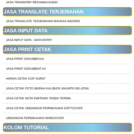
JASA TRANSKRIP REKAMAN AUDIO
JASA TRANSLATE TERJEMAHAN
JASA TRANSLATE TERJEMAHAN BAHASA INGGRIS
JASA INPUT DATA
JASA INPUT DATA - DATA ENTRY
JASA PRINT CETAK
JASA PRINT DOKUMEN A4
JASA PRINT DOKUMENT A3
HARGA CETAK KOP SURAT
JASA CETAK FOTO MURAH KALIBATA JAKARTA SELATAN
JASA CETAK NOTA KWITANSI TANDA TERIMA
JASA CETAK UNDANGAN PERNIKAHAN SOFTCOVER
UNDANGAN PERNIKAHAN HARDCOVER
KOLOM TUTORIAL