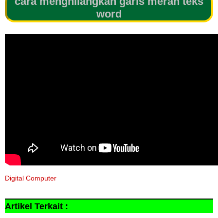
cara menghilangkan garis merah teks
word
Digital Computer
Artikel Terkait :