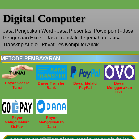
Digital Computer
Jasa Pengetikan Word - Jasa Presentasi Powerpoint - Jasa
Pengerjaan Excel - Jasa Translate Terjemahan - Jasa
Transkrip Audio - Privat Les Komputer Anak
METODE PEMBAYARAN
Bayar Secara
Bayar Transfer
Bayar Melalui
Bayar
Tunai
Bank
PayPal
Menggunakan
OVO
Bayar
Bayar
Menggunakan
Menggunakan
GoPay
Dana