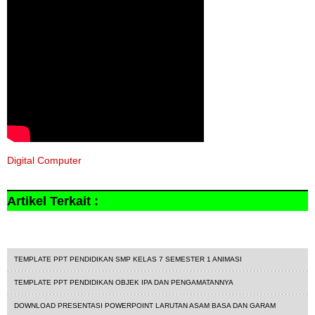
Digital Computer
Artikel Terkait :
download powerpoint
TEMPLATE PPT PENDIDIKAN SMP KELAS 7 SEMESTER 1 ANIMASI
TEMPLATE PPT PENDIDIKAN OBJEK IPA DAN PENGAMATANNYA
DOWNLOAD PRESENTASI POWERPOINT LARUTAN ASAM BASA DAN GARAM