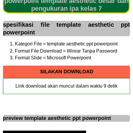
powerpoint template aesthetic besar dan
pengukuran ipa kelas 7
spesifikasi file template aesthetic ppt
powerpoint
Kategori File = template aesthetic ppt powerpoint
Format File Download = Winrar Tanpa Password
Format Slide = Microsoft Powerpoint
SILAKAN DOWNLOAD
Link download akan muncul dalam waktu
9
detik
preview template aesthetic ppt powerpoint