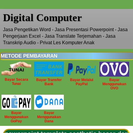
Digital Computer
Jasa Pengetikan Word - Jasa Presentasi Powerpoint - Jasa
Pengerjaan Excel - Jasa Translate Terjemahan - Jasa
Transkrip Audio - Privat Les Komputer Anak
METODE PEMBAYARAN
Bayar Secara
Bayar Transfer
Bayar Melalui
Bayar
Tunai
Bank
PayPal
Menggunakan
OVO
Bayar
Bayar
Menggunakan
Menggunakan
GoPay
Dana