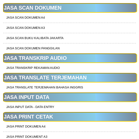
JASA SCAN DOKUMEN
JASA SCAN DOKUMEN A4
JASA SCAN DOKUMEN A3
JASA SCAN BUKU KALIBATA JAKARTA
JASA SCAN DOKUMEN PANGGILAN
JASA TRANSKRIP AUDIO
JASA TRANSKRIP REKAMAN AUDIO
JASA TRANSLATE TERJEMAHAN
JASA TRANSLATE TERJEMAHAN BAHASA INGGRIS
JASA INPUT DATA
JASA INPUT DATA - DATA ENTRY
JASA PRINT CETAK
JASA PRINT DOKUMEN A4
JASA PRINT DOKUMENT A3