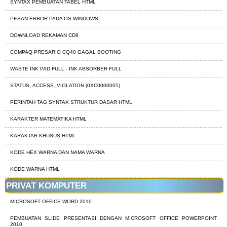
SYNTAX PEMBUATAN TABEL HTML
PESAN ERROR PADA OS WINDOWS
DOWNLOAD REKAMAN CD9
COMPAQ PRESARIO CQ40 GAGAL BOOTING
WASTE INK PAD FULL - INK ABSORBER FULL
STATUS_ACCESS_VIOLATION (0XC0000005)
PERINTAH TAG SYNTAX STRUKTUR DASAR HTML
KARAKTER MATEMATIKA HTML
KARAKTAR KHUSUS HTML
KODE HEX WARNA DAN NAMA WARNA
KODE WARNA HTML
PRIVAT KOMPUTER
MICROSOFT OFFICE WORD 2010
PEMBUATAN SLIDE PRESENTASI DENGAN MICROSOFT OFFICE POWERPOINT
2010