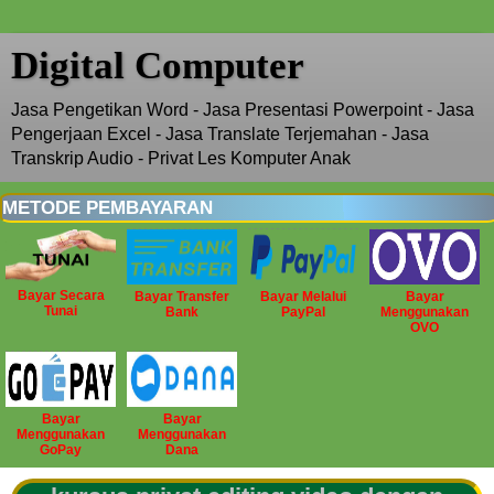
Digital Computer
Jasa Pengetikan Word - Jasa Presentasi Powerpoint - Jasa
Pengerjaan Excel - Jasa Translate Terjemahan - Jasa
Transkrip Audio - Privat Les Komputer Anak
METODE PEMBAYARAN
Bayar Secara
Bayar Transfer
Bayar Melalui
Bayar
Tunai
Bank
PayPal
Menggunakan
OVO
Bayar
Bayar
Menggunakan
Menggunakan
GoPay
Dana