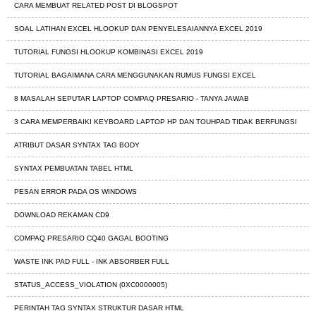
CARA MEMBUAT RELATED POST DI BLOGSPOT
SOAL LATIHAN EXCEL HLOOKUP DAN PENYELESAIANNYA EXCEL 2019
TUTORIAL FUNGSI HLOOKUP KOMBINASI EXCEL 2019
TUTORIAL BAGAIMANA CARA MENGGUNAKAN RUMUS FUNGSI EXCEL
8 MASALAH SEPUTAR LAPTOP COMPAQ PRESARIO - TANYA JAWAB
3 CARA MEMPERBAIKI KEYBOARD LAPTOP HP DAN TOUHPAD TIDAK BERFUNGSI
ATRIBUT DASAR SYNTAX TAG BODY
SYNTAX PEMBUATAN TABEL HTML
PESAN ERROR PADA OS WINDOWS
DOWNLOAD REKAMAN CD9
COMPAQ PRESARIO CQ40 GAGAL BOOTING
WASTE INK PAD FULL - INK ABSORBER FULL
STATUS_ACCESS_VIOLATION (0XC0000005)
PERINTAH TAG SYNTAX STRUKTUR DASAR HTML