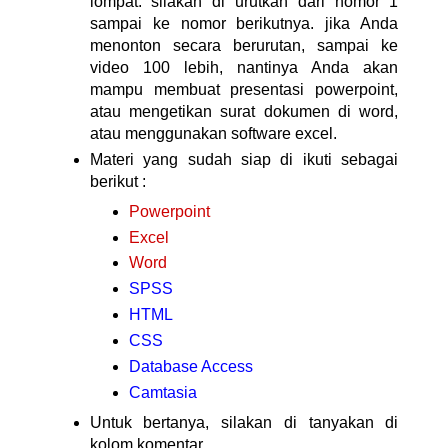
lompat. silakan di urutkan dari nomor 1
sampai ke nomor berikutnya. jika Anda
menonton secara berurutan, sampai ke
video 100 lebih, nantinya Anda akan
mampu membuat presentasi powerpoint,
atau mengetikan surat dokumen di word,
atau menggunakan software excel.
Materi yang sudah siap di ikuti sebagai
berikut :
Powerpoint
Excel
Word
SPSS
HTML
CSS
Database Access
Camtasia
Untuk bertanya, silakan di tanyakan di
kolom komentar.