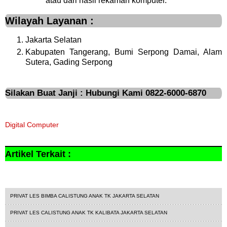
atau dari hasil rekaman komputer.
Wilayah Layanan :
Jakarta Selatan
Kabupaten Tangerang, Bumi Serpong Damai, Alam
Sutera, Gading Serpong
Silakan Buat Janji : Hubungi Kami 0822-6000-6870
Digital Computer
Artikel Terkait :
Kursus Komputer
privat les
PRIVAT LES BIMBA CALISTUNG ANAK TK JAKARTA SELATAN
PRIVAT LES CALISTUNG ANAK TK KALIBATA JAKARTA SELATAN