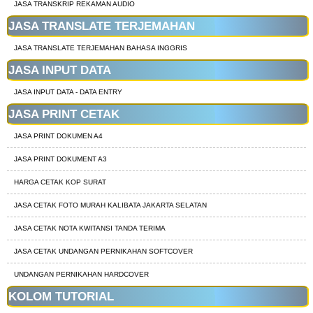
JASA TRANSKRIP REKAMAN AUDIO
JASA TRANSLATE TERJEMAHAN
JASA TRANSLATE TERJEMAHAN BAHASA INGGRIS
JASA INPUT DATA
JASA INPUT DATA - DATA ENTRY
JASA PRINT CETAK
JASA PRINT DOKUMEN A4
JASA PRINT DOKUMENT A3
HARGA CETAK KOP SURAT
JASA CETAK FOTO MURAH KALIBATA JAKARTA SELATAN
JASA CETAK NOTA KWITANSI TANDA TERIMA
JASA CETAK UNDANGAN PERNIKAHAN SOFTCOVER
UNDANGAN PERNIKAHAN HARDCOVER
KOLOM TUTORIAL